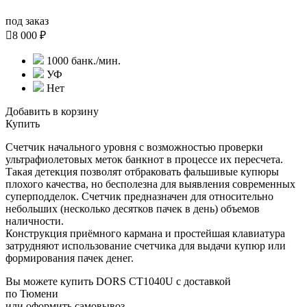
под заказ

8 000 ₽
1000 банк./мин.
УФ
Нет
Добавить в корзину
Купить
Счетчик начального уровня с возможностью проверки
ультрафиолетовых меток банкнот в процессе их пересчета.
Такая детекция позволят отбраковать фальшивые купюры
плохого качества, но бесполезна для выявления современных
суперподделок. Счетчик предназначен для относительно
небольших (несколько десятков пачек в день) объемов
наличности.
Конструкция приёмного кармана и простейшая клавиатура
затрудняют использование счетчика для выдачи купюр или
формирования пачек денег.
Вы можете купить DORS CT1040U с доставкой
по Тюмени
или оформить самовывоз.