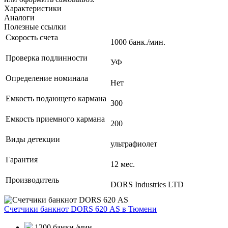
Характеристики
Аналоги
Полезные ссылки
Скорость счета
1000 банк./мин.
Проверка подлинности
УФ
Определение номинала
Нет
Емкость подающего кармана
300
Емкость приемного кармана
200
Виды детекции
ультрафиолет
Гарантия
12 мес.
Производитель
DORS Industries LTD
Счетчики банкнот DORS 620 АS
в Тюмени
1200 банкн./мин.