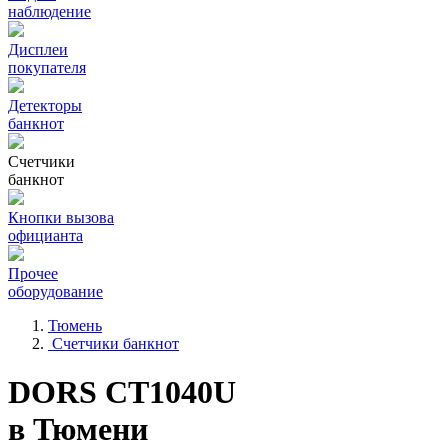
наблюдение
Дисплеи
покупателя
Детекторы
банкнот
Счетчики
банкнот
Кнопки вызова
официанта
Прочее
оборудование
Тюмень
Счетчики банкнот
DORS CT1040U
в Тюмени