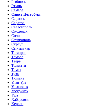
Рыбинск
Рязань
Самара
Санкт-Петербург
Саранск
Саратов
Севастополь
Смоленск
Сочи
Ставрополь
Сургут
Сыктывкар
Таганрог
Тамбов
Тверь
Тольятти
Томск
Тула
Тюмень
Улан-Удэ
Ульяновск
Уссурийск
Уфа
Хабаровск
Херсон