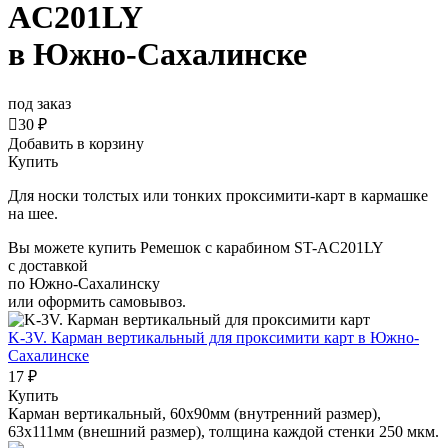
AC201LY
в Южно-Сахалинске
под заказ

30 ₽
Добавить в корзину
Купить
Для носки толстых или тонких проксимити-карт в кармашке
на шее.
Вы можете купить Ремешок с карабином ST-AC201LY
с доставкой
по Южно-Сахалинску
или оформить самовывоз.
K-3V. Карман вертикальный для проксимити карт
в Южно-
Сахалинске
17 ₽
Купить
Карман вертикальный, 60x90мм (внутренний размер),
63х111мм (внешний размер), толщина каждой стенки 250 мкм.