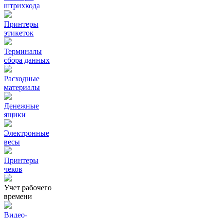
штрихкода
Принтеры
этикеток
Терминалы
сбора данных
Расходные
материалы
Денежные
ящики
Электронные
весы
Принтеры
чеков
Учет рабочего
времени
Видео‑