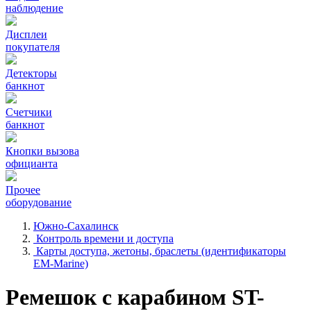
наблюдение
Дисплеи
покупателя
Детекторы
банкнот
Счетчики
банкнот
Кнопки вызова
официанта
Прочее
оборудование
Южно-Сахалинск
Контроль времени и доступа
Карты доступа, жетоны, браслеты (идентификаторы
EM-Marine)
Ремешок с карабином ST-