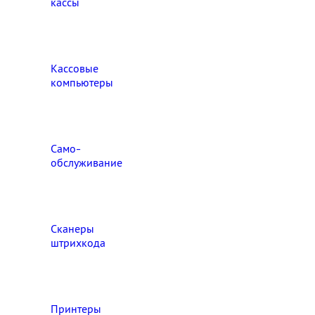
кассы
Кассовые
компьютеры
Само-
обслуживание
Сканеры
штрихкода
Принтеры