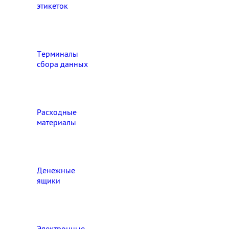
этикеток
Терминалы
сбора данных
Расходные
материалы
Денежные
ящики
Электронные