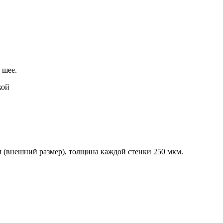
 шее.
кой
 (внешний размер), толщина каждой стенки 250 мкм.