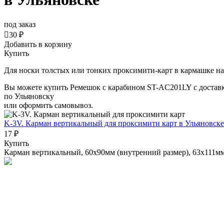
под заказ

30 ₽
Добавить в корзину
Купить
Для носки толстых или тонких проксимити-карт в кармашке на
Вы можете купить Ремешок с карабином ST-AC201LY с достав
по Ульяновску
или оформить самовывоз.
K-3V. Карман вертикальный для проксимити карт
в Ульяновске
17 ₽
Купить
Карман вертикальный, 60x90мм (внутренний размер), 63х111мм