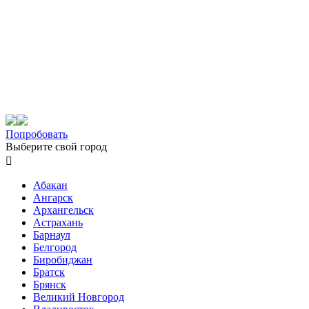
Попробовать
Выберите свой город

Абакан
Ангарск
Архангельск
Астрахань
Барнаул
Белгород
Биробиджан
Братск
Брянск
Великий Новгород