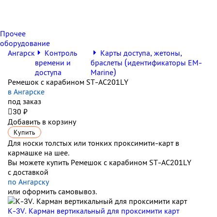
Прочее
оборудование
Ангарск
Контроль
Карты доступа, жетоны,
времени и
браслеты (идентификаторы EM-
доступа
Marine)
Ремешок с карабином ST-AC201LY
в Ангарске
под заказ

30 ₽
Добавить в корзину
Купить
Для носки толстых или тонких проксимити-карт в
кармашке на шее.
Вы можете купить Ремешок с карабином ST-AC201LY
с доставкой
по Ангарску
или оформить самовывоз.
K-3V. Карман вертикальный для проксимити карт