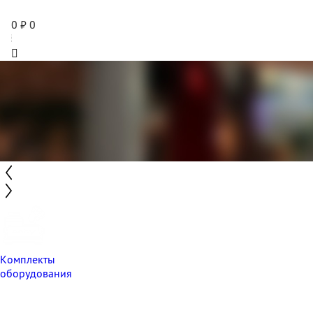
0
₽
0
Комплекты
оборудования