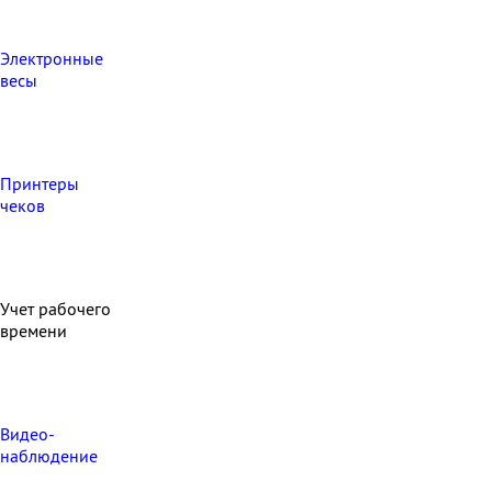
Электронные
весы
Принтеры
чеков
Учет рабочего
времени
Видео‑
наблюдение