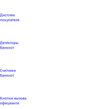
Дисплеи
покупателя
Детекторы
банкнот
Счетчики
банкнот
Кнопки вызова
официанта