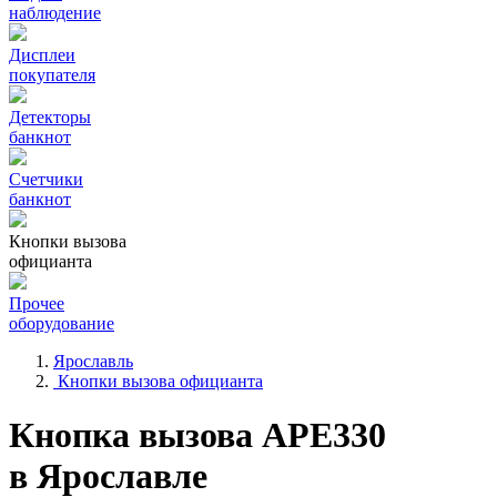
наблюдение
Дисплеи
покупателя
Детекторы
банкнот
Счетчики
банкнот
Кнопки вызова
официанта
Прочее
оборудование
Ярославль
Кнопки вызова официанта
Кнопка вызова АРЕ330
в Ярославле