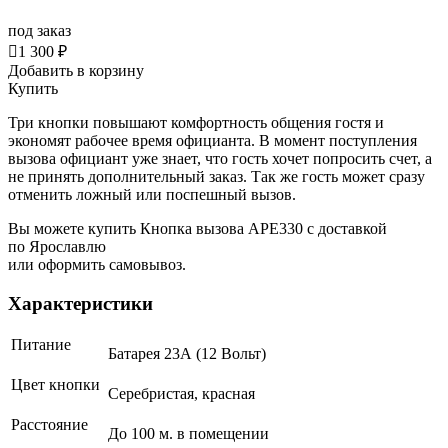
под заказ

1 300 ₽
Добавить в корзину
Купить
Три кнопки повышают комфортность общения гостя и
экономят рабочее время официанта. В момент поступления
вызова официант уже знает, что гость хочет попросить счет, а
не принять дополнительный заказ. Так же гость может сразу
отменить ложный или поспешный вызов.
Вы можете купить Кнопка вызова АРЕ330 с доставкой
по Ярославлю
или оформить самовывоз.
Характеристики
Питание
Батарея 23А (12 Вольт)
Цвет кнопки
Серебристая, красная
Расстояние
До 100 м. в помещении