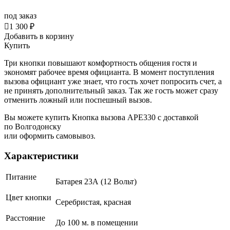
под заказ

1 300 ₽
Добавить в корзину
Купить
Три кнопки повышают комфортность общения гостя и
экономят рабочее время официанта. В момент поступления
вызова официант уже знает, что гость хочет попросить счет, а
не принять дополнительный заказ. Так же гость может сразу
отменить ложный или поспешный вызов.
Вы можете купить Кнопка вызова АРЕ330 с доставкой
по Волгодонску
или оформить самовывоз.
Характеристики
Питание
Батарея 23А (12 Вольт)
Цвет кнопки
Серебристая, красная
Расстояние
До 100 м. в помещении