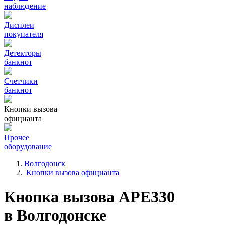
наблюдение
Дисплеи
покупателя
Детекторы
банкнот
Счетчики
банкнот
Кнопки вызова
официанта
Прочее
оборудование
Волгодонск
Кнопки вызова официанта
Кнопка вызова АРЕ330
в Волгодонске