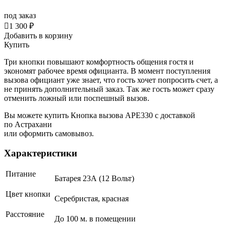
под заказ

1 300 ₽
Добавить в корзину
Купить
Три кнопки повышают комфортность общения гостя и
экономят рабочее время официанта. В момент поступления
вызова официант уже знает, что гость хочет попросить счет, а
не принять дополнительный заказ. Так же гость может сразу
отменить ложный или поспешный вызов.
Вы можете купить Кнопка вызова АРЕ330 с доставкой
по Астрахани
или оформить самовывоз.
Характеристики
Питание
Батарея 23А (12 Вольт)
Цвет кнопки
Серебристая, красная
Расстояние
До 100 м. в помещении