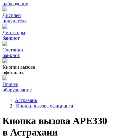
наблюдение
Дисплеи
покупателя
Детекторы
банкнот
Счетчики
банкнот
Кнопки вызова
официанта
Прочее
оборудование
Астрахань
Кнопки вызова официанта
Кнопка вызова АРЕ330
в Астрахани