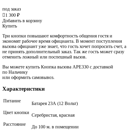
под заказ

1 300 ₽
Добавить в корзину
Купить
Три кнопки повышают комфортность общения гостя и
экономят рабочее время официанта. В момент поступления
вызова официант уже знает, что гость хочет попросить счет, а
не принять дополнительный заказ. Так же гость может сразу
отменить ложный или поспешный вызов.
Вы можете купить Кнопка вызова АРЕ330 с доставкой
по Нальчику
или оформить самовывоз.
Характеристики
Питание
Батарея 23А (12 Вольт)
Цвет кнопки
Серебристая, красная
Расстояние
До 100 м. в помещении