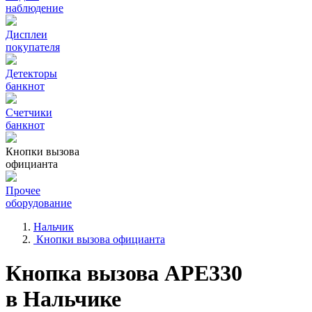
наблюдение
Дисплеи
покупателя
Детекторы
банкнот
Счетчики
банкнот
Кнопки вызова
официанта
Прочее
оборудование
Нальчик
Кнопки вызова официанта
Кнопка вызова АРЕ330
в Нальчике