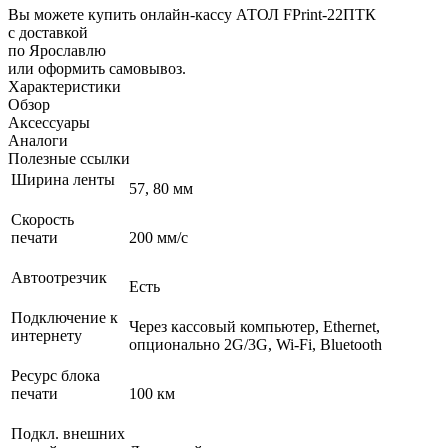
Вы можете купить онлайн‑кассу АТОЛ FPrint-22ПТК
с доставкой
по Ярославлю
или оформить самовывоз.
Характеристики
Обзор
Аксессуары
Аналоги
Полезные ссылки
Ширина ленты
57, 80 мм
Скорость
печати
200 мм/с
Автоотрезчик
Есть
Подключение к
Через кассовый компьютер, Ethernet,
интернету
опционально 2G/3G, Wi-Fi, Bluetooth
Ресурс блока
печати
100 км
Подкл. внешних