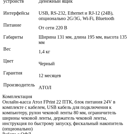
устройств
Денежный ящик
Интерфейсы
USB, RS-232, Ethernet и RJ-12 (24В),
опционально 2G/3G, Wi-Fi, Bluetooth
Питание
От сети 220 В
Габариты
Ширина 131 мм, длина 195 мм, высота 135
мм
Вес
1,4 кг
Цвет
Черный
Гарантия
12 месяцев
Производитель
АТОЛ
Комплектация
Онлайн-касса Атол FPrint 22 ПТК, блок питания 24V в
комплекте с кабелем, USB кабель для подключения к
компьютеру, рулон чековой ленты 80 мм, ограничитель
ширины чековой ленты, держатель чековой ленты,
инструкция по быстрому запуску, фискальный накопитель
(опционально)