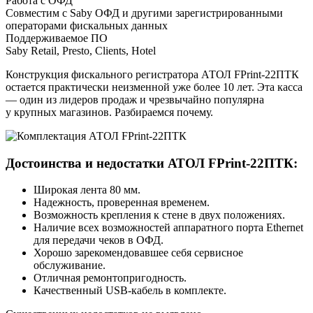
Работа с ОФД
Совместим с Saby ОФД и другими зарегистрированными
операторами фискальных данных
Поддерживаемое ПО
Saby Retail, Presto, Clients, Hotel
Конструкция фискального регистратора АТОЛ FPrint‑22ПТК
остается практически неизменной уже более 10 лет. Эта касса
— один из лидеров продаж и чрезвычайно популярна
у крупных магазинов. Разбираемся почему.
Достоинства и недостатки АТОЛ FPrint‑22ПТК:
Широкая лента 80 мм.
Надежность, проверенная временем.
Возможность крепления к стене в двух положениях.
Наличие всех возможностей аппаратного порта Ethernet
для передачи чеков в ОФД.
Хорошо зарекомендовавшее себя сервисное
обслуживание.
Отличная ремонтопригодность.
Качественный USB‑кабель в комплекте.