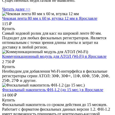
Существенных недостатков не выявлено.
Читать далее >>
Чековая лента 80 мм x 60 м, втулка 12 мм
в Ярославле
115 ₽
Купить
Самый ходовой ролик для касс на широкой ленте 80 мм.
Подходит для любых фискальных регистраторов. Является
оптимальным с точки зрения длины ленты и затрат на
доставку в любой регион.
Коммуникационный модуль для АТОЛ (Wi-Fi)
в Ярославле
2 750 ₽
Купить
Необходим для добавления Wi-Fi-интерфейса в фискальные
регистраторы серии АТОЛ: 30Ф, 30Ф+, 11Ф, 60Ф, 55Ф, 20Ф,
25Ф, 27Ф и другие.
Фискальный накопитель ФН-1.2 (до 15 мес.)
в Ярославле
14 000 ₽
Купить
Фискальный накопитель cо сроком действия до 15 месяцев.
Работает с форматом фискальных данных версии 1.2. ФН-1.2
имеет возможность принимать от контрольно-кассовой