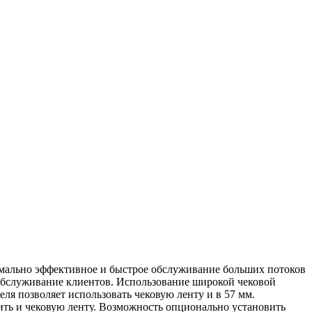
имально эффективное и быстрое обслуживание больших потоков
 обслуживание клиентов. Использование широкой чековой
я позволяет использовать чековую ленту и в 57 мм.
вить и чековую ленту. Возможность опционально установить