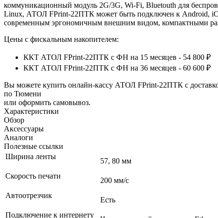
коммуникационный модуль 2G/3G, Wi-Fi, Bluetouth для беспро
Linux, АТОЛ FPrint-22ПТК может быть подключен к Android, i
современным эргономичным внешним видом, компактными разме
Цены с фискальным накопителем:
ККТ АТОЛ FPrint-22ПТК с ФН на 15 месяцев - 54 800 ₽
ККТ АТОЛ FPrint-22ПТК с ФН на 36 месяцев - 60 600 ₽
Вы можете купить онлайн‑кассу АТОЛ FPrint-22ПТК с доставк
по Тюмени
или оформить самовывоз.
Характеристики
Обзор
Аксессуары
Аналоги
Полезные ссылки
Ширина ленты
57, 80 мм
Скорость печати
200 мм/с
Автоотрезчик
Есть
Подключение к интернету