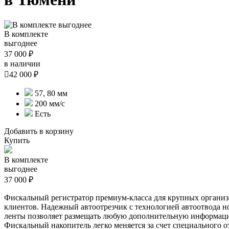
В комплекте
выгоднее
37 000 ₽
в наличии

42 000 ₽
57, 80 мм
200 мм/с
Есть
Добавить в корзину
Купить
В комплекте
выгоднее
37 000 ₽
Фискальный регистратор премиум-класса для крупных организ
клиентов. Надежный автоотрезчик с технологией автоотвода 
ленты позволяет размещать любую дополнительную информацию 
Фискальный накопитель легко меняется за счет специального о