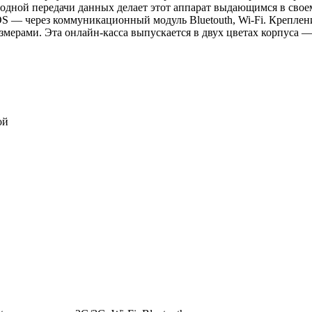
водной передачи данных делает этот аппарат выдающимся в сво
OS — через коммуникационный модуль Bluetouth, Wi-Fi. Креплен
рами. Эта онлайн-касса выпускается в двух цветах корпуса —
ой