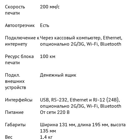
Скорость
200 мм/с
печати
Автоотрезчик
Есть
Подключение к
Через кассовый компьютер, Ethernet,
интернету
опционально 2G/3G, Wi-Fi, Bluetooth
Ресурс блока
100 км
печати
Подкл.
Денежный ящик
внешних
устройств
Интерфейсы
USB, RS-232, Ethernet и RJ-12 (24В),
опционально 2G/3G, Wi-Fi, Bluetooth
Питание
От сети 220 В
Габариты
Ширина 131 мм, длина 195 мм, высота
135 мм
Вес
1,4 кг