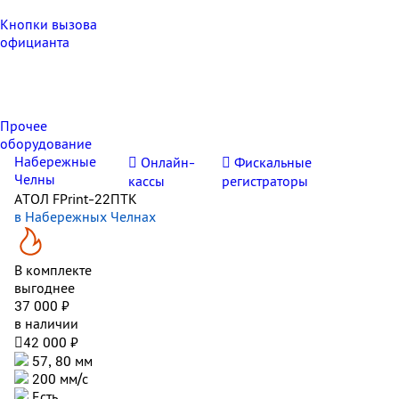
Кнопки вызова
официанта
Прочее
оборудование
Набережные
Онлайн-
Фискальные
Челны
кассы
регистраторы
АТОЛ FPrint-22ПТК
в Набережных Челнах
В комплекте
выгоднее
37 000 ₽
в наличии

42 000 ₽
57, 80 мм
200 мм/с
Есть