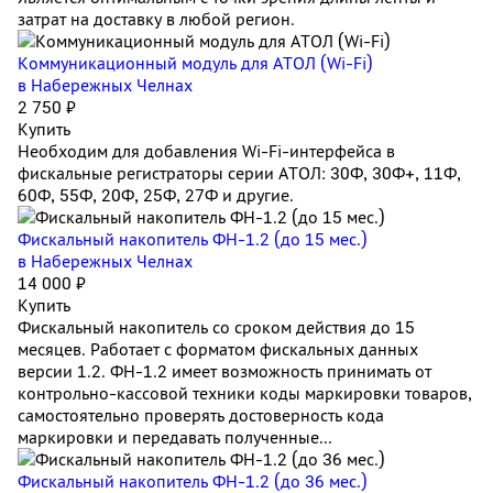
затрат на доставку в любой регион.
Коммуникационный модуль для АТОЛ (Wi-Fi)
в Набережных Челнах
2 750 ₽
Купить
Необходим для добавления Wi-Fi-интерфейса в
фискальные регистраторы серии АТОЛ: 30Ф, 30Ф+, 11Ф,
60Ф, 55Ф, 20Ф, 25Ф, 27Ф и другие.
Фискальный накопитель ФН-1.2 (до 15 мес.)
в Набережных Челнах
14 000 ₽
Купить
Фискальный накопитель cо сроком действия до 15
месяцев. Работает с форматом фискальных данных
версии 1.2. ФН-1.2 имеет возможность принимать от
контрольно-кассовой техники коды маркировки товаров,
самостоятельно проверять достоверность кода
маркировки и передавать полученные...
Фискальный накопитель ФН-1.2 (до 36 мес.)