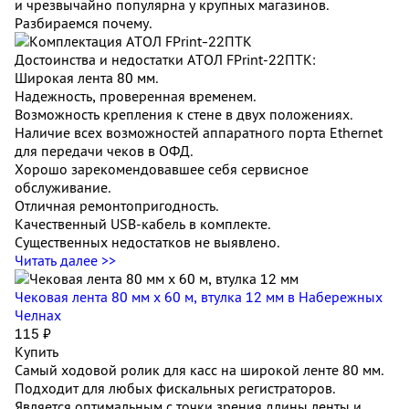
и чрезвычайно популярна у крупных магазинов.
Разбираемся почему.
Достоинства и недостатки АТОЛ FPrint‑22ПТК:
Широкая лента 80 мм.
Надежность, проверенная временем.
Возможность крепления к стене в двух положениях.
Наличие всех возможностей аппаратного порта Ethernet
для передачи чеков в ОФД.
Хорошо зарекомендовавшее себя сервисное
обслуживание.
Отличная ремонтопригодность.
Качественный USB‑кабель в комплекте.
Существенных недостатков не выявлено.
Читать далее >>
Чековая лента 80 мм x 60 м, втулка 12 мм
в Набережных
Челнах
115 ₽
Купить
Самый ходовой ролик для касс на широкой ленте 80 мм.
Подходит для любых фискальных регистраторов.
Является оптимальным с точки зрения длины ленты и