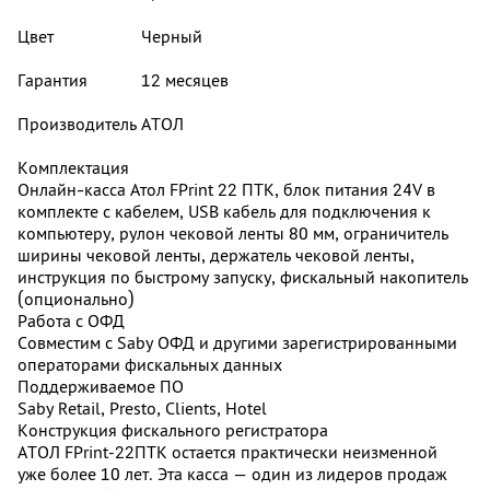
Цвет
Черный
Гарантия
12 месяцев
Производитель
АТОЛ
Комплектация
Онлайн-касса Атол FPrint 22 ПТК, блок питания 24V в
комплекте с кабелем, USB кабель для подключения к
компьютеру, рулон чековой ленты 80 мм, ограничитель
ширины чековой ленты, держатель чековой ленты,
инструкция по быстрому запуску, фискальный накопитель
(опционально)
Работа с ОФД
Совместим с Saby ОФД и другими зарегистрированными
операторами фискальных данных
Поддерживаемое ПО
Saby Retail, Presto, Clients, Hotel
Конструкция фискального регистратора
АТОЛ FPrint‑22ПТК остается практически неизменной
уже более 10 лет. Эта касса — один из лидеров продаж