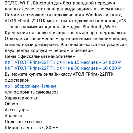
2G/3G, Wi-Fi, Bluetouth для беспроводной передачи
данных делает этот аппарат выдающимся в своем классе.
Помимо возможности подключения к Windows и Linux,
АТОЛ FPrint-22ПТК может быть подключен к Android, iOS
— через коммуникационный модуль Bluetouth, Wi-Fi.
Крепления позволяют использовать аппарат вертикально.
Отличается современным эргономичным внешним видом,
компактными размерами. Эта онлайн-касса выпускается в
двух цветах корпуса — черном и бежевом.
Цены с фискальным накопителем:
ККТ АТОЛ FPrint-22ПТК с ФН на 15 месяцев - 54 800 ₽
ККТ АТОЛ FPrint-22ПТК с ФН на 36 месяцев - 60 600 ₽
Вы можете купить онлайн‑кассу АТОЛ FPrint-22ПТК
с доставкой
по Набережным Челнам
или оформить самовывоз.
Характеристики
Обзор
Аксессуары
Аналоги
Полезные ссылки
Ширина ленты
57, 80 мм