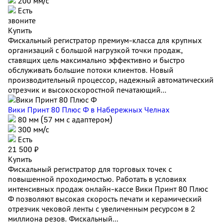
200 мм/с
Есть
звоните
Купить
Фискальный регистратор премиум-класса для крупных
организаций с большой нагрузкой точки продаж,
ставящих цель максимально эффективно и быстро
обслуживать большие потоки клиентов. Новый
производительный процессор, надежный автоматический
отрезчик и высокоскоростной печатающий...
Вики Принт 80 Плюс Ф
в Набережных Челнах
80 мм (57 мм с адаптером)
300 мм/с
Есть
21 500 ₽
Купить
Фискальный регистратор для торговых точек с
повышенной проходимостью. Работать в условиях
интенсивных продаж онлайн-кассе Вики Принт 80 Плюс
Ф позволяют высокая скорость печати и керамический
отрезчик чековой ленты с увеличенным ресурсом в 2
миллиона резов. Фискальный...