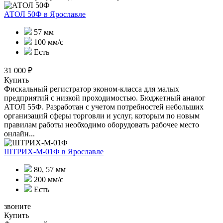
АТОЛ 50Ф
в Ярославле
57 мм
100 мм/с
Есть
31 000 ₽
Купить
Фискальный регистратор эконом-класса для малых
предприятий с низкой проходимостью. Бюджетный аналог
АТОЛ 55Ф. Разработан с учетом потребностей небольших
организаций сферы торговли и услуг, которым по новым
правилам работы необходимо оборудовать рабочее место
онлайн...
ШТРИХ-М-01Ф
в Ярославле
80, 57 мм
200 мм/с
Есть
звоните
Купить