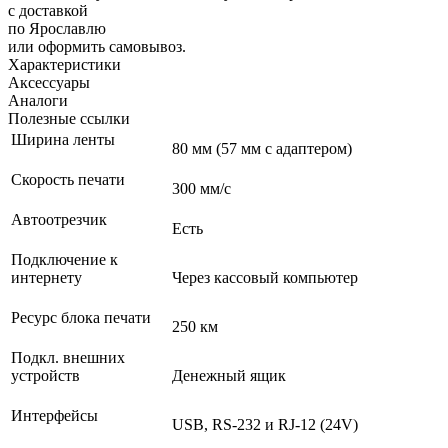
с доставкой
по Ярославлю
или оформить самовывоз.
Характеристики
Аксессуары
Аналоги
Полезные ссылки
Ширина ленты
80 мм (57 мм с адаптером)
Скорость печати
300 мм/с
Автоотрезчик
Есть
Подключение к
интернету
Через кассовый компьютер
Ресурс блока печати
250 км
Подкл. внешних
устройств
Денежный ящик
Интерфейсы
USB, RS-232 и RJ-12 (24V)