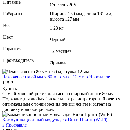
Питание
От сети 220V
Габариты
Ширина 139 мм, длина 181 мм,
высота 127 мм
Вес
1,23 кг
Цвет
Черный
Гарантия
12 месяцев
Производитель
Дримкас
Чековая лента 80 мм x 60 м, втулка 12 мм
в Ярославле
115 ₽
Купить
Самый ходовой ролик для касс на широкой ленте 80 мм.
Подходит для любых фискальных регистраторов. Является
оптимальным с точки зрения длины ленты и затрат на
доставку в любой регион.
Коммуникационный модуль для Вики Принт (Wi-Fi)
в Ярославле