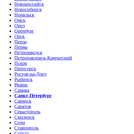
Новороссийск
Новосибирск
Норильск
Омск
Орел
Оренбург
Орск
Пенза
Пермь
Петрозаводск
Петропавловск-Камчатский
Псков
Пятигорск
Ростов-на-Дону
Рыбинск
Рязань
Самара
Санкт-Петербург
Саранск
Саратов
Севастополь
Смоленск
Сочи
Ставрополь
Сургут