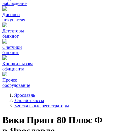
наблюдение
Дисплеи
покупателя
Детекторы
банкнот
Счетчики
банкнот
Кнопки вызова
официанта
Прочее
оборудование
Ярославль
Онлайн-кассы
Фискальные регистраторы
Вики Принт 80 Плюс Ф
в Ярославле