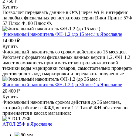
2 750 ₽
Купить
Позволяет передавать данные в ОФД через Wi-Fi-интерфейс
на любых фискальных регистраторах серии Вики Принт: 57Ф,
57 Плюс Ф, 80 Плюс Ф.
Фискальный накопитель ФН-1.2 (до 15 мес.)
в Ярославле
14 000 ₽
Купить
Фискальный накопитель cо сроком действия до 15 месяцев.
Работает с форматом фискальных данных версии 1.2. ФН-1.2
имеет возможность принимать от контрольно-кассовой
техники коды маркировки товаров, самостоятельно проверять
достоверность кода маркировки и передавать полученные...
Фискальный накопитель ФН-1.2 (до 36 мес.)
в Ярославле
20 400 ₽
Купить
Фискальный накопитель сроком действия до 36 месяцев,
который работает с ФФД версии 1.2. Такой ФН обязательно
применяется в кассах магазинов:
АТОЛ 25Ф
в Ярославле
80 мм