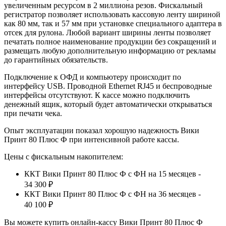
увеличенным ресурсом в 2 миллиона резов. Фискальный
регистратор позволяет использовать кассовую ленту шириной
как 80 мм, так и 57 мм при установке специального адаптера в
отсек для рулона. Любой вариант ширины ленты позволяет
печатать полное наименование продукции без сокращений и
размещать любую дополнительную информацию от рекламы
до гарантийных обязательств.
Подключение к ОФД и компьютеру происходит по
интерфейсу USB. Проводной Ethernet RJ45 и беспроводные
интерфейсы отсутствуют. К кассе можно подключить
денежный ящик, который будет автоматически открываться
при печати чека.
Опыт эксплуатации показал хорошую надежность Вики
Принт 80 Плюс Ф при интенсивной работе кассы.
Цены с фискальным накопителем:
ККТ Вики Принт 80 Плюс Ф с ФН на 15 месяцев -
34 300 ₽
ККТ Вики Принт 80 Плюс Ф с ФН на 36 месяцев -
40 100 ₽
Вы можете купить онлайн‑кассу Вики Принт 80 Плюс Ф