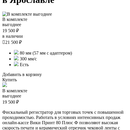
В комплекте
выгоднее
19 500 ₽
в наличии

21 500 ₽
80 мм (57 мм с адаптером)
300 мм/с
Есть
Добавить в корзину
Купить
В комплекте
выгоднее
19 500 ₽
Фискальный регистратор для торговых точек с повышенной
проходимостью. Работать в условиях интенсивных продаж
онлайн-кассе Вики Принт 80 Плюс Ф позволяют высокая
скорость печати и керамический отрезчик чековой ленты с