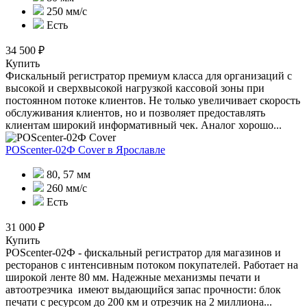
250 мм/с
Есть
34 500 ₽
Купить
Фискальный регистратор премиум класса для организаций с
высокой и сверхвысокой нагрузкой кассовой зоны при
постоянном потоке клиентов. Не только увеличивает скорость
обслуживания клиентов, но и позволяет предоставлять
клиентам широкий информативный чек. Аналог хорошо...
POScenter-02Ф Cover
в Ярославле
80, 57 мм
260 мм/с
Есть
31 000 ₽
Купить
POScenter-02Ф - фискальный регистратор для магазинов и
ресторанов с интенсивным потоком покупателей. Работает на
широкой ленте 80 мм. Надежные механизмы печати и
автоотрезчика имеют выдающийся запас прочности: блок
печати с ресурсом до 200 км и отрезчик на 2 миллиона...