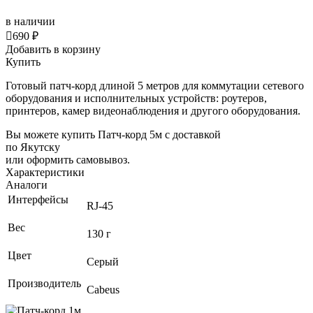
в наличии

690 ₽
Добавить в корзину
Купить
Готовый патч-корд длиной 5 метров для коммутации сетевого
оборудования и исполнительных устройств: роутеров,
принтеров, камер видеонаблюдения и другого оборудования.
Вы можете купить Патч-корд 5м с доставкой
по Якутску
или оформить самовывоз.
Характеристики
Аналоги
Интерфейсы
RJ-45
Вес
130 г
Цвет
Серый
Производитель
Cabeus