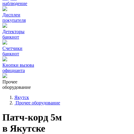
наблюдение
Дисплеи
покупателя
Детекторы
банкнот
Счетчики
банкнот
Кнопки вызова
официанта
Прочее
оборудование
Якутск
Прочее оборудование
Патч-корд 5м
в Якутске