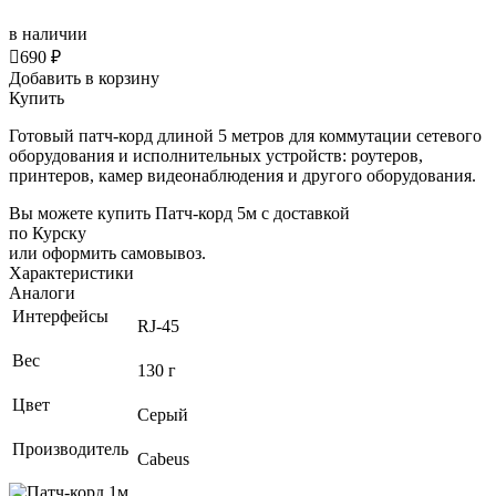
в наличии

690 ₽
Добавить в корзину
Купить
Готовый патч-корд длиной 5 метров для коммутации сетевого
оборудования и исполнительных устройств: роутеров,
принтеров, камер видеонаблюдения и другого оборудования.
Вы можете купить Патч-корд 5м с доставкой
по Курску
или оформить самовывоз.
Характеристики
Аналоги
Интерфейсы
RJ-45
Вес
130 г
Цвет
Серый
Производитель
Cabeus