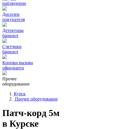
наблюдение
Дисплеи
покупателя
Детекторы
банкнот
Счетчики
банкнот
Кнопки вызова
официанта
Прочее
оборудование
Курск
Прочее оборудование
Патч-корд 5м
в Курске