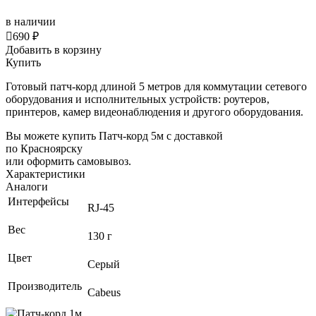
в наличии

690 ₽
Добавить в корзину
Купить
Готовый патч-корд длиной 5 метров для коммутации сетевого
оборудования и исполнительных устройств: роутеров,
принтеров, камер видеонаблюдения и другого оборудования.
Вы можете купить Патч-корд 5м с доставкой
по Красноярску
или оформить самовывоз.
Характеристики
Аналоги
Интерфейсы
RJ-45
Вес
130 г
Цвет
Серый
Производитель
Cabeus