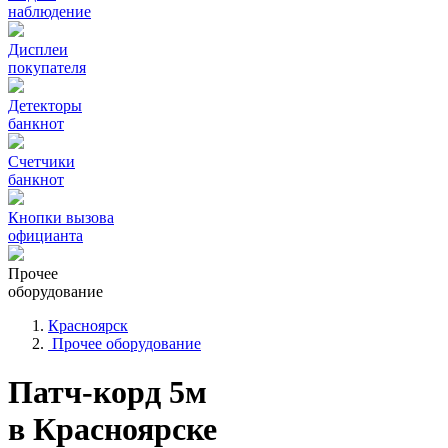
наблюдение
Дисплеи
покупателя
Детекторы
банкнот
Счетчики
банкнот
Кнопки вызова
официанта
Прочее
оборудование
Красноярск
Прочее оборудование
Патч-корд 5м
в Красноярске