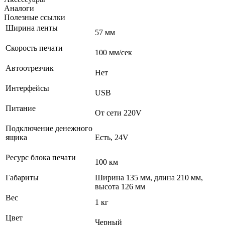
Аналоги
Полезные ссылки
Ширина ленты
57 мм
Скорость печати
100 мм/сек
Автоотрезчик
Нет
Интерфейсы
USB
Питание
От сети 220V
Подключение денежного
ящика
Есть, 24V
Ресурс блока печати
100 км
Габариты
Ширина 135 мм, длина 210 мм,
высота 126 мм
Вес
1 кг
Цвет
Черный