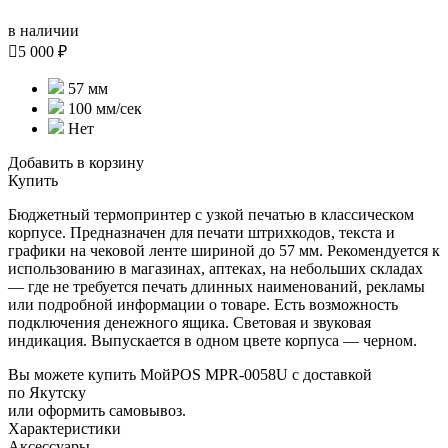
в наличии

5 000 ₽
57 мм
100 мм/сек
Нет
Добавить в корзину
Купить
Бюджетный термопринтер с узкой печатью в классическом
корпусе. Предназначен для печати штрихкодов, текста и
графики на чековой ленте шириной до 57 мм. Рекомендуется к
использованию в магазинах, аптеках, на небольших складах
— где не требуется печать длинных наименований, рекламы
или подробной информации о товаре. Есть возможность
подключения денежного ящика. Световая и звуковая
индикация. Выпускается в одном цвете корпуса — черном.
Вы можете купить МойPOS MPR-0058U с доставкой
по Якутску
или оформить самовывоз.
Характеристики
Аксессуары