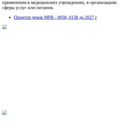
применения в медицинских учреждениях, в организациях
сферы услуг или питания.
Принтер чеков MPR - 0058, 0158 до 2027 г