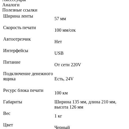
Аналоги
Полезные ссылки
Ширина ленты
57 мм
Скорость печати
100 мм/сек
Автоотрезчик
Нет
Интерфейсы
USB
Питание
От сети 220V
Подключение денежного
ящика
Есть, 24V
Ресурс блока печати
100 км
Габариты
Ширина 135 мм, длина 210 мм,
высота 126 мм
Вес
1 кг
Цвет
Черный