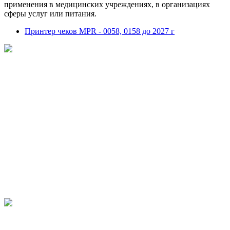
применения в медицинских учреждениях, в организациях
сферы услуг или питания.
Принтер чеков MPR - 0058, 0158 до 2027 г