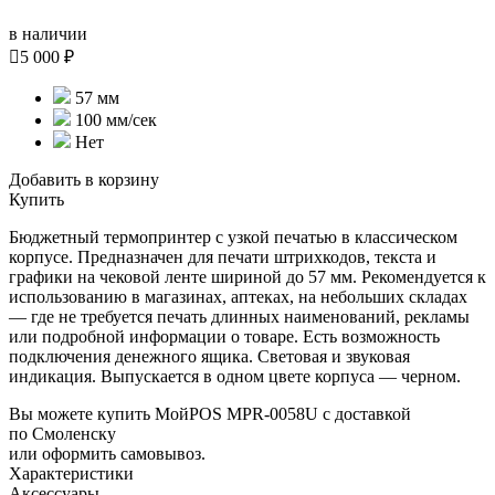
в наличии

5 000 ₽
57 мм
100 мм/сек
Нет
Добавить в корзину
Купить
Бюджетный термопринтер с узкой печатью в классическом
корпусе. Предназначен для печати штрихкодов, текста и
графики на чековой ленте шириной до 57 мм. Рекомендуется к
использованию в магазинах, аптеках, на небольших складах
— где не требуется печать длинных наименований, рекламы
или подробной информации о товаре. Есть возможность
подключения денежного ящика. Световая и звуковая
индикация. Выпускается в одном цвете корпуса — черном.
Вы можете купить МойPOS MPR-0058U с доставкой
по Смоленску
или оформить самовывоз.
Характеристики
Аксессуары