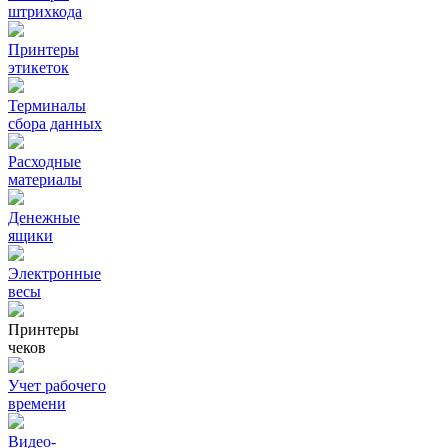
штрихкода
Принтеры
этикеток
Терминалы
сбора данных
Расходные
материалы
Денежные
ящики
Электронные
весы
Принтеры
чеков
Учет рабочего
времени
Видео‑