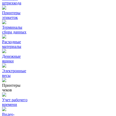
штрихкода
Принтеры
этикеток
Терминалы
сбора данных
Расходные
материалы
Денежные
ящики
Электронные
весы
Принтеры
чеков
Учет рабочего
времени
Видео‑