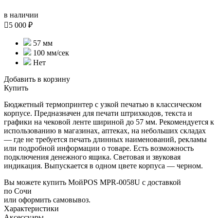
в наличии

5 000 ₽
57 мм
100 мм/сек
Нет
Добавить в корзину
Купить
Бюджетный термопринтер с узкой печатью в классическом
корпусе. Предназначен для печати штрихкодов, текста и
графики на чековой ленте шириной до 57 мм. Рекомендуется к
использованию в магазинах, аптеках, на небольших складах
— где не требуется печать длинных наименований, рекламы
или подробной информации о товаре. Есть возможность
подключения денежного ящика. Световая и звуковая
индикация. Выпускается в одном цвете корпуса — черном.
Вы можете купить МойPOS MPR-0058U с доставкой
по Сочи
или оформить самовывоз.
Характеристики
Аксессуары