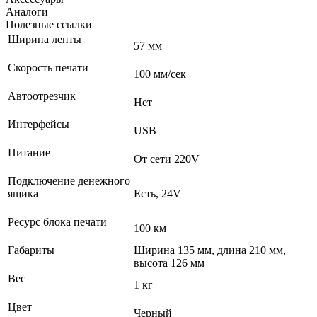
Аналоги
Полезные ссылки
Ширина ленты
57 мм
Скорость печати
100 мм/сек
Автоотрезчик
Нет
Интерфейсы
USB
Питание
От сети 220V
Подключение денежного
ящика
Есть, 24V
Ресурс блока печати
100 км
Габариты
Ширина 135 мм, длина 210 мм,
высота 126 мм
Вес
1 кг
Цвет
Черный