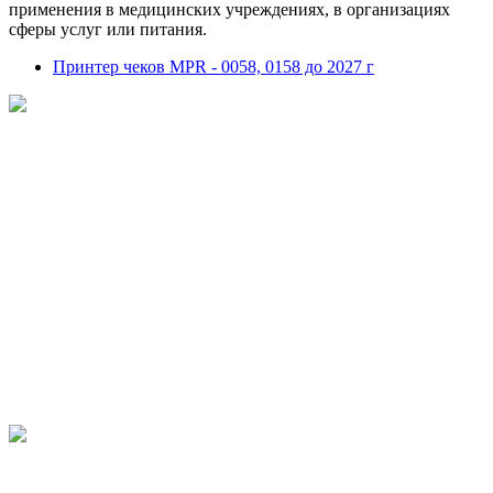
применения в медицинских учреждениях, в организациях
сферы услуг или питания.
Принтер чеков MPR - 0058, 0158 до 2027 г