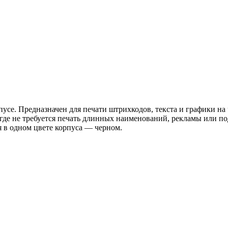
се. Предназначен для печати штрихкодов, текста и графики на 
 где не требуется печать длинных наименований, рекламы или 
я в одном цвете корпуса — черном.