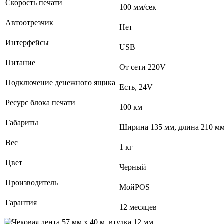
Скорость печати
100 мм/сек
Автоотрезчик
Нет
Интерфейсы
USB
Питание
От сети 220V
Подключение денежного ящика
Есть, 24V
Ресурс блока печати
100 км
Габариты
Ширина 135 мм, длина 210 мм
Вес
1 кг
Цвет
Черный
Производитель
МойPOS
Гарантия
12 месяцев