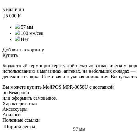
в наличии

5 000 ₽
57 мм
100 мм/сек
Нет
Добавить в корзину
Купить
Бюджетный термопринтер с узкой печатью в классическом корпу
использованию в магазинах, аптеках, на небольших складах —
денежного ящика. Световая и звуковая индикация. Выпускаетс
Вы можете купить МойPOS MPR-0058U с доставкой
по Кемерово
или оформить самовывоз.
Характеристики
Аксессуары
Аналоги
Полезные ссылки
Ширина ленты
57 мм