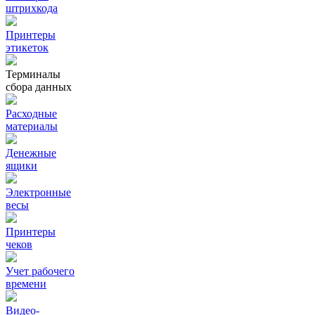
штрихкода
Принтеры
этикеток
Терминалы
сбора данных
Расходные
материалы
Денежные
ящики
Электронные
весы
Принтеры
чеков
Учет рабочего
времени
Видео‑