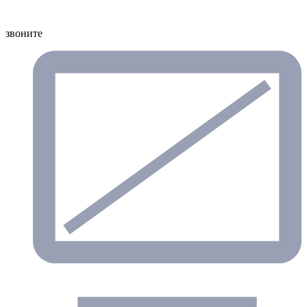
звоните