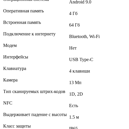
Android 9.0
Оперативная память
4 Гб
Встроенная память
64 Гб
Подключение к интернету
Bluetooth, Wi-Fi
Модем
Нет
Интерфейсы
USB Type-C
Клавиатура
4 клавиши
Камера
13 Мп
Тип сканируемых штрих-кодов
1D, 2D
NFC
Есть
Выдерживает падение с высоты
1.5 м
Класс защиты
IP65