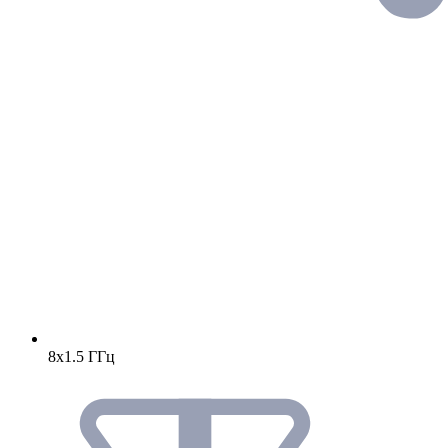
8х1.5 ГГц