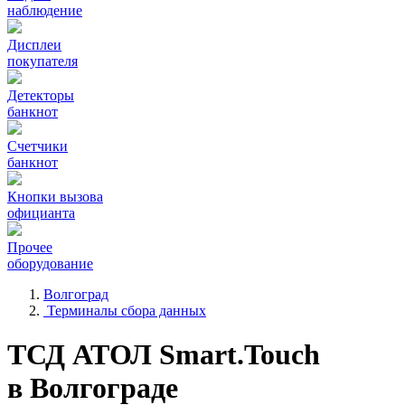
наблюдение
Дисплеи
покупателя
Детекторы
банкнот
Счетчики
банкнот
Кнопки вызова
официанта
Прочее
оборудование
Волгоград
Терминалы сбора данных
ТСД АТОЛ Smart.Touch
в Волгограде