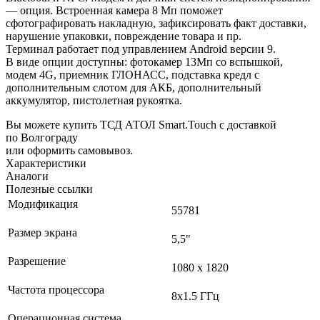
— опция. Встроенная камера 8 Мп поможет
сфотографировать накладную, зафиксировать факт доставки,
нарушение упаковки, повреждение товара и пр.
Терминал работает под управлением Android версии 9.
В виде опции доступны: фотокамер 13Мп со вспышкой,
модем 4G, приемник ГЛОНАСС, подставка кредл с
дополнительным слотом для АКБ, дополнительный
аккумулятор, пистолетная рукоятка.
Вы можете купить ТСД АТОЛ Smart.Touch с доставкой
по Волгограду
или оформить самовывоз.
Характеристики
Аналоги
Полезные ссылки
Модификация
55781
Размер экрана
5,5"
Разрешение
1080 x 1820
Частота процессора
8х1.5 ГГц
Операционная система