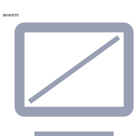
звоните