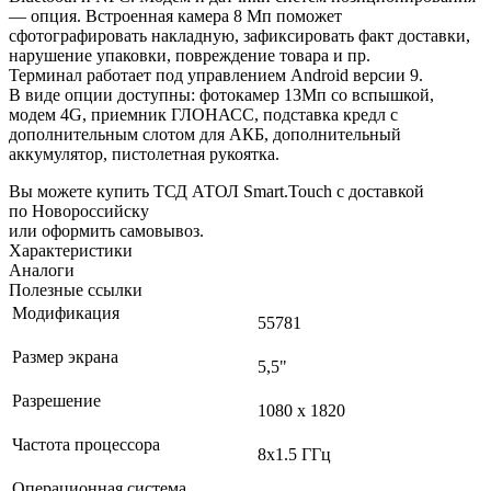
— опция. Встроенная камера 8 Мп поможет
сфотографировать накладную, зафиксировать факт доставки,
нарушение упаковки, повреждение товара и пр.
Терминал работает под управлением Android версии 9.
В виде опции доступны: фотокамер 13Мп со вспышкой,
модем 4G, приемник ГЛОНАСС, подставка кредл с
дополнительным слотом для АКБ, дополнительный
аккумулятор, пистолетная рукоятка.
Вы можете купить ТСД АТОЛ Smart.Touch с доставкой
по Новороссийску
или оформить самовывоз.
Характеристики
Аналоги
Полезные ссылки
Модификация
55781
Размер экрана
5,5"
Разрешение
1080 x 1820
Частота процессора
8х1.5 ГГц
Операционная система