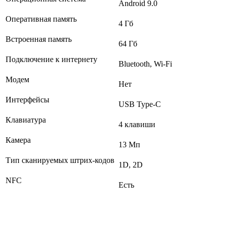
Android 9.0
Оперативная память
4 Гб
Встроенная память
64 Гб
Подключение к интернету
Bluetooth, Wi-Fi
Модем
Нет
Интерфейсы
USB Type-C
Клавиатура
4 клавиши
Камера
13 Мп
Тип сканируемых штрих-кодов
1D, 2D
NFC
Есть