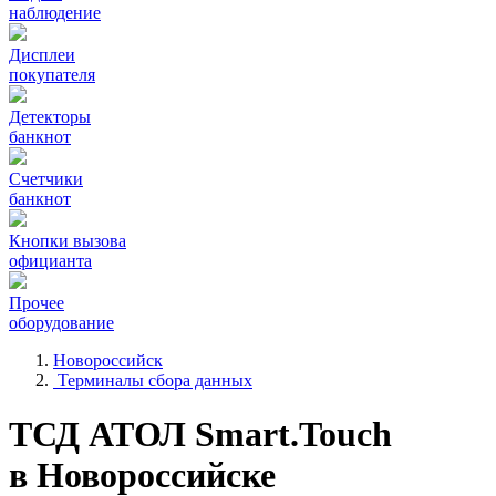
наблюдение
Дисплеи
покупателя
Детекторы
банкнот
Счетчики
банкнот
Кнопки вызова
официанта
Прочее
оборудование
Новороссийск
Терминалы сбора данных
ТСД АТОЛ Smart.Touch
в Новороссийске