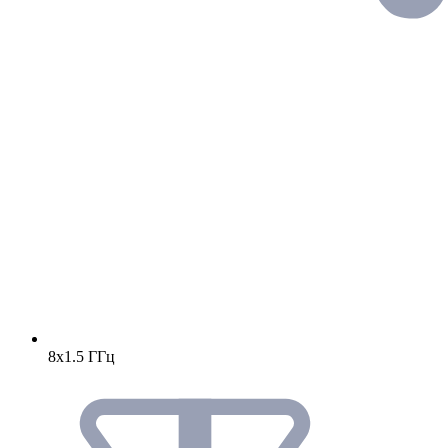
8х1.5 ГГц