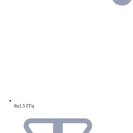
8х1.5 ГГц