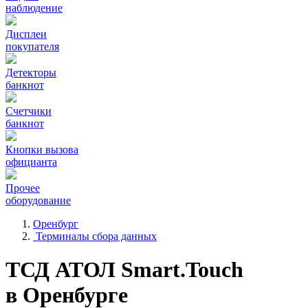
наблюдение
Дисплеи
покупателя
Детекторы
банкнот
Счетчики
банкнот
Кнопки вызова
официанта
Прочее
оборудование
Оренбург
Терминалы сбора данных
ТСД АТОЛ Smart.Touch
в Оренбурге