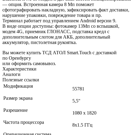
— опция. Встроенная камера 8 Мп поможет
сфотографировать накладную, зафиксировать факт доставки,
нарушение упаковки, повреждение товара и пр.
Терминал работает под управлением Android версии 9.
В виде опции доступны: фотокамер 13Мп со вспышкой,
модем 4G, приемник ГЛОНАСС, подставка кредл с
дополнительным слотом для АКБ, дополнительный
аккумулятор, пистолетная рукоятка.
Вы можете купить ТСД АТОЛ Smart.Touch с доставкой
по Оренбургу
или оформить самовывоз.
Характеристики
Аналоги
Полезные ссылки
Модификация
55781
Размер экрана
5,5"
Разрешение
1080 x 1820
Частота процессора
8х1.5 ГГц
Операционная система