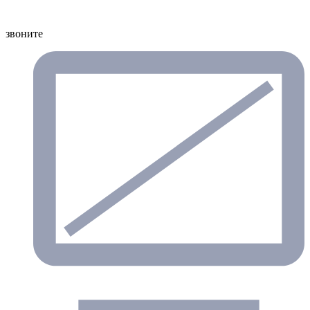
звоните