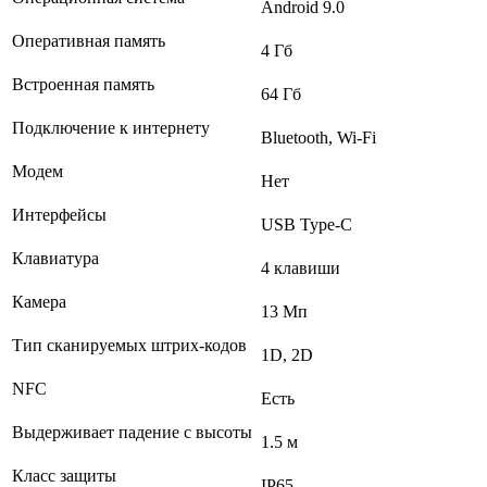
Android 9.0
Оперативная память
4 Гб
Встроенная память
64 Гб
Подключение к интернету
Bluetooth, Wi-Fi
Модем
Нет
Интерфейсы
USB Type-C
Клавиатура
4 клавиши
Камера
13 Мп
Тип сканируемых штрих-кодов
1D, 2D
NFC
Есть
Выдерживает падение с высоты
1.5 м
Класс защиты
IP65