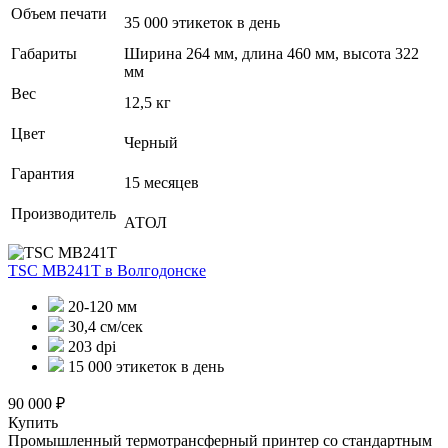
Объем печати
35 000 этикеток в день
Габариты
Ширина 264 мм, длина 460 мм, высота 322
мм
Вес
12,5 кг
Цвет
Черный
Гарантия
15 месяцев
Производитель
АТОЛ
TSC MB241T
в Волгодонске
20-120 мм
30,4 см/сек
203 dpi
15 000 этикеток в день
90 000 ₽
Купить
Промышленный термотрансферный принтер со стандартным