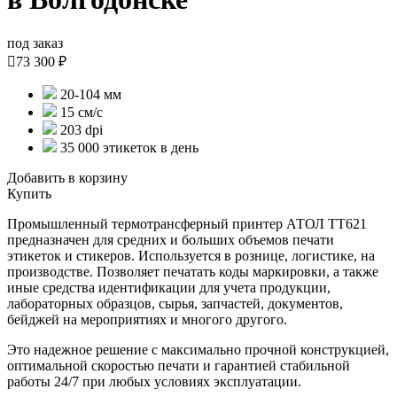
под заказ

73 300 ₽
20-104 мм
15 см/с
203 dpi
35 000 этикеток в день
Добавить в корзину
Купить
Промышленный термотрансферный принтер АТОЛ ТТ621
предназначен для средних и больших объемов печати
этикеток и стикеров. Используется в рознице, логистике, на
производстве. Позволяет печатать коды маркировки, а также
иные средства идентификации для учета продукции,
лабораторных образцов, сырья, запчастей, документов,
бейджей на мероприятиях и многого другого.
Это надежное решение с максимально прочной конструкцией,
оптимальной скоростью печати и гарантией стабильной
работы 24/7 при любых условиях эксплуатации.