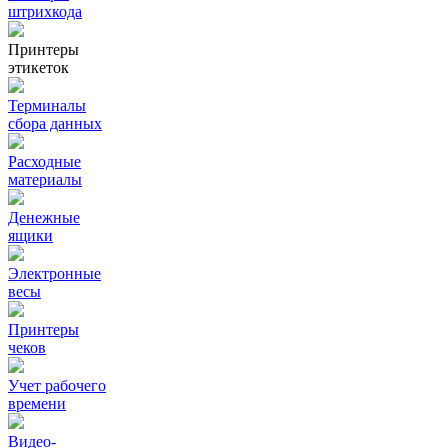
штрихкода
Принтеры
этикеток
Терминалы
сбора данных
Расходные
материалы
Денежные
ящики
Электронные
весы
Принтеры
чеков
Учет рабочего
времени
Видео‑