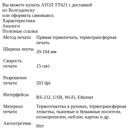
Вы можете купить АТОЛ TT621 с доставкой
по Волгодонску
или оформить самовывоз.
Характеристики
Аналоги
Полезные ссылки
Метод печати
Прямая термопечать, термотрансферная
печать
Ширина ленты
20-104 мм
Скорость
печати
15 см/с
Разрешение
печати
203 dpi
Интерфейсы
RS-232, USB, Wi-Fi, Ethernet
Материал
Термоэтикетка в рулонах, термотрансферная
печати
этикетка, тканевые и бумажные носители,
полипропилен, нейлон, картон и др.
Автоотрезчик
Нет