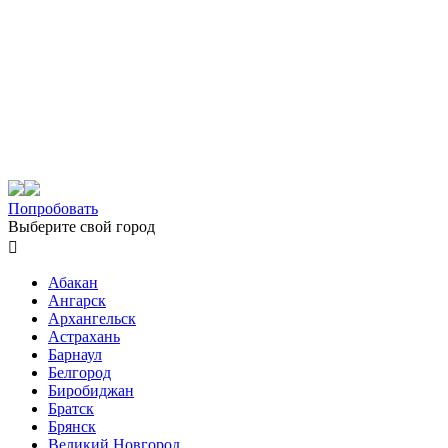
Попробовать
Выберите свой город

Абакан
Ангарск
Архангельск
Астрахань
Барнаул
Белгород
Биробиджан
Братск
Брянск
Великий Новгород