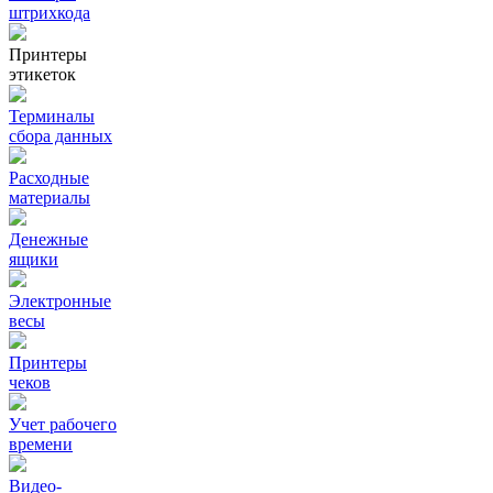
штрихкода
Принтеры
этикеток
Терминалы
сбора данных
Расходные
материалы
Денежные
ящики
Электронные
весы
Принтеры
чеков
Учет рабочего
времени
Видео‑