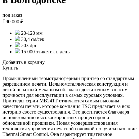
под заказ

90 000 ₽
20-120 мм
30,4 см/сек
203 dpi
15 000 этикеток в день
Добавить в корзину
Купить
Промышленный термотрансферный принтер со стандартным
разрешением печати. Цельнометаллическая конструкция и
литой печатный механизм обладают достаточным запасом
прочности для эксплуатации в самых суровых условиях.
Принтеры серии MB241T отличаются самым высоким
качеством печати, которое компания TSC предлагает за всю
историю своего существования. Это достигается благодаря
использованию высокоскоростных процессоров и
обновленной прошивки. Новая усовершенствованная
технология управления печатной головкой получила название
Thermal Smart Control. Она гарантирует тщательное