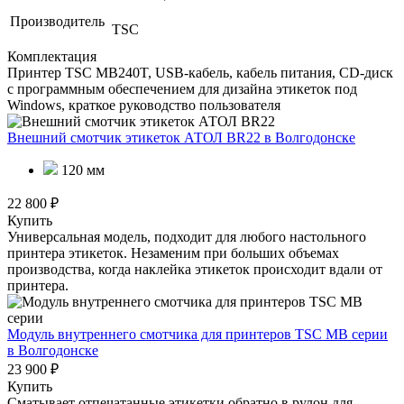
Производитель
TSC
Комплектация
Принтер TSC MB240T, USB-кабель, кабель питания, CD-диск
с программным обеспечением для дизайна этикеток под
Windows, краткое руководство пользователя
Внешний смотчик этикеток АТОЛ BR22
в Волгодонске
120 мм
22 800 ₽
Купить
Универсальная модель, подходит для любого настольного
принтера этикеток. Незаменим при больших объемах
производства, когда наклейка этикеток происходит вдали от
принтера.
Модуль внутреннего смотчика для принтеров TSC МВ серии
в Волгодонске
23 900 ₽
Купить
Сматывает отпечатанные этикетки обратно в рулон для