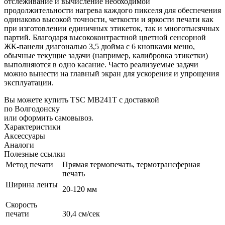
отслеживание и вычисление необходимой
продолжительности нагрева каждого пикселя для обеспечения
одинаково высокой точности, четкости и яркости печати как
при изготовлении единичных этикеток, так и многотысячных
партий. Благодаря высококонтрастной цветной сенсорной
ЖК-панели диагональю 3,5 дюйма с 6 кнопками меню,
обычные текущие задачи (например, калибровка этикетки)
выполняются в одно касание. Часто реализуемые задачи
можно вынести на главный экран для ускорения и упрощения
эксплуатации.
Вы можете купить TSC MB241T с доставкой
по Волгодонску
или оформить самовывоз.
Характеристики
Аксессуары
Аналоги
Полезные ссылки
Метод печати
Прямая термопечать, термотрансферная
печать
Ширина ленты
20-120 мм
Скорость
печати
30,4 см/сек