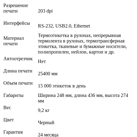
Разрешение
печати
203 dpi
Интерфейсы
RS-232, USB2.0, Ethernet
Термоэтикетка в рулонах, непрерывная
Материал
термолента в рулонах, термотрансферная
печати
этикетка, тканевые и бумажные носители,
полипропилен, нейлон, картон и др.
Автоотрезчик
Нет
Длина печати
25400 мм
Объем печати
15 000 этикеток в день
Габариты
Ширина 248 мм, длина 436 мм, высота 274
мм
Вес
9,2 кг
Цвет
Черный
Гарантия
24 месяца