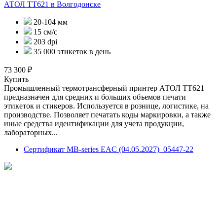
АТОЛ TT621
в Волгодонске
20-104 мм
15 см/с
203 dpi
35 000 этикеток в день
73 300 ₽
Купить
Промышленный термотрансферный принтер АТОЛ ТТ621
предназначен для средних и больших объемов печати
этикеток и стикеров. Используется в рознице, логистике, на
производстве. Позволяет печатать коды маркировки, а также
иные средства идентификации для учета продукции,
лабораторных...
Сертификат MB-series EAC (04.05.2027)_05447-22