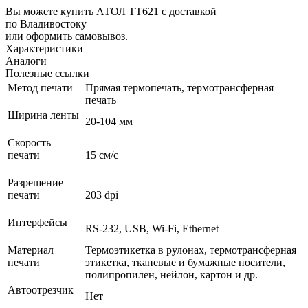
Вы можете купить АТОЛ TT621 с доставкой
по Владивостоку
или оформить самовывоз.
Характеристики
Аналоги
Полезные ссылки
Метод печати
Прямая термопечать, термотрансферная
печать
Ширина ленты
20-104 мм
Скорость
печати
15 см/с
Разрешение
печати
203 dpi
Интерфейсы
RS-232, USB, Wi-Fi, Ethernet
Материал
Термоэтикетка в рулонах, термотрансферная
печати
этикетка, тканевые и бумажные носители,
полипропилен, нейлон, картон и др.
Автоотрезчик
Нет