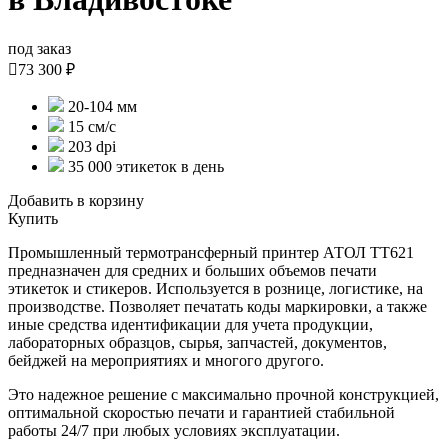
под заказ

73 300 ₽
20-104 мм
15 см/с
203 dpi
35 000 этикеток в день
Добавить в корзину
Купить
Промышленный термотрансферный принтер АТОЛ ТТ621
предназначен для средних и больших объемов печати
этикеток и стикеров. Используется в рознице, логистике, на
производстве. Позволяет печатать коды маркировки, а также
иные средства идентификации для учета продукции,
лабораторных образцов, сырья, запчастей, документов,
бейджей на мероприятиях и многого другого.
Это надежное решение с максимально прочной конструкцией,
оптимальной скоростью печати и гарантией стабильной
работы 24/7 при любых условиях эксплуатации.