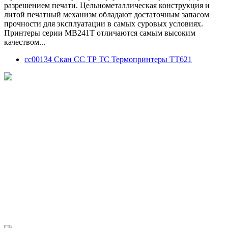
разрешением печати. Цельнометаллическая конструкция и
литой печатный механизм обладают достаточным запасом
прочности для эксплуатации в самых суровых условиях.
Принтеры серии MB241T отличаются самым высоким
качеством...
сс00134 Скан СС ТР ТС Термопринтеры TT621