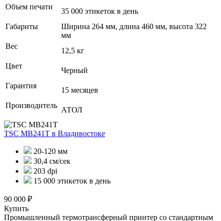
Объем печати
35 000 этикеток в день
Габариты
Ширина 264 мм, длина 460 мм, высота 322
мм
Вес
12,5 кг
Цвет
Черный
Гарантия
15 месяцев
Производитель
АТОЛ
TSC MB241T
в Владивостоке
20-120 мм
30,4 см/сек
203 dpi
15 000 этикеток в день
90 000 ₽
Купить
Промышленный термотрансферный принтер со стандартным