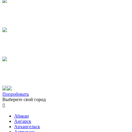
Попробовать
Выберите свой город

Абакан
Ангарск
Архангельск
Астрахань