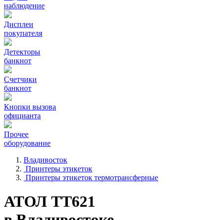
наблюдение
Дисплеи
покупателя
Детекторы
банкнот
Счетчики
банкнот
Кнопки вызова
официанта
Прочее
оборудование
Владивосток
Принтеры этикеток
Принтеры этикеток термотрансферные
АТОЛ TT621
в Владивостоке