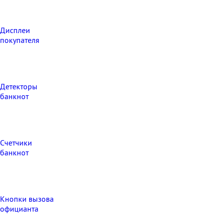
Дисплеи
покупателя
Детекторы
банкнот
Счетчики
банкнот
Кнопки вызова
официанта