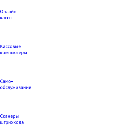
Онлайн
кассы
Кассовые
компьютеры
Само-
обслуживание
Сканеры
штрихкода