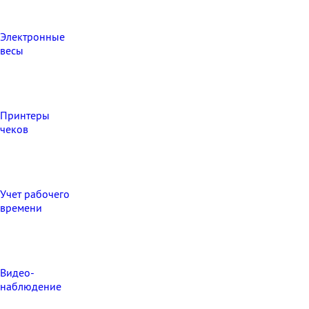
Электронные
весы
Принтеры
чеков
Учет рабочего
времени
Видео‑
наблюдение