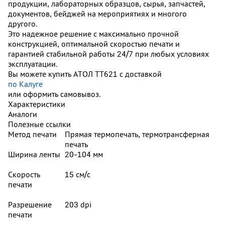
продукции, лабораторных образцов, сырья, запчастей,
документов, бейджей на мероприятиях и многого
другого.
Это надежное решение с максимально прочной
конструкцией, оптимальной скоростью печати и
гарантией стабильной работы 24/7 при любых условиях
эксплуатации.
Вы можете купить АТОЛ TT621 с доставкой
по Калуге
или оформить самовывоз.
Характеристики
Аналоги
Полезные ссылки
Метод печати
Прямая термопечать, термотрансферная
печать
Ширина ленты
20-104 мм
Скорость
15 см/с
печати
Разрешение
203 dpi
печати