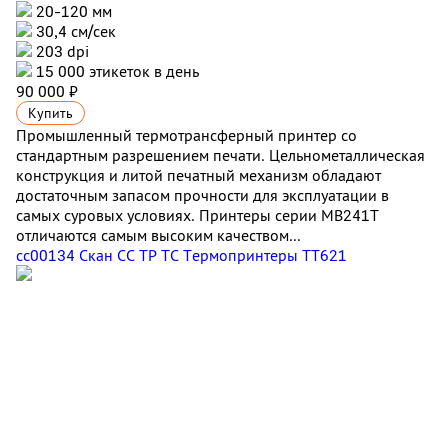
20-120 мм
30,4 см/сек
203 dpi
15 000 этикеток в день
90 000 ₽
Купить
Промышленный термотрансферный принтер со
стандартным разрешением печати. Цельнометаллическая
конструкция и литой печатный механизм обладают
достаточным запасом прочности для эксплуатации в
самых суровых условиях. Принтеры серии MB241T
отличаются самым высоким качеством...
сс00134 Скан СС ТР ТС Термопринтеры TT621