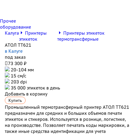
Прочее
оборудование
Калуга
Принтеры
Принтеры этикеток
этикеток
термотрансферные
АТОЛ TT621
в Калуге
под заказ

73 300 ₽
20-104 мм
15 см/с
203 dpi
35 000 этикеток в день
Добавить в корзину
Купить
Промышленный термотрансферный принтер АТОЛ ТТ621
предназначен для средних и больших объемов печати
этикеток и стикеров. Используется в рознице, логистике,
на производстве. Позволяет печатать коды маркировки, а
также иные средства идентификации для учета