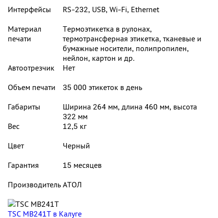
Интерфейсы
RS-232, USB, Wi-Fi, Ethernet
Материал
Термоэтикетка в рулонах,
печати
термотрансферная этикетка, тканевые и
бумажные носители, полипропилен,
нейлон, картон и др.
Автоотрезчик
Нет
Объем печати
35 000 этикеток в день
Габариты
Ширина 264 мм, длина 460 мм, высота
322 мм
Вес
12,5 кг
Цвет
Черный
Гарантия
15 месяцев
Производитель
АТОЛ
TSC MB241T
в Калуге