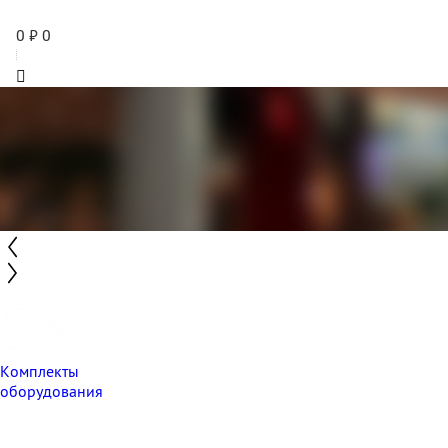
0
₽
0
Комплекты
оборудования