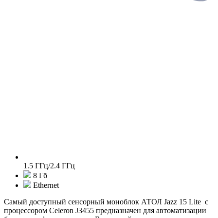
1.5 ГГц/2.4 ГГц
8 Гб
Ethernet
Самый доступный сенсорный моноблок АТОЛ Jazz 15 Lite с
процессором Celeron J3455 предназначен для автоматизации