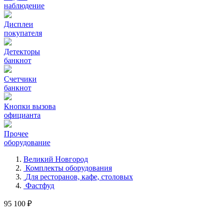
наблюдение
Дисплеи
покупателя
Детекторы
банкнот
Счетчики
банкнот
Кнопки вызова
официанта
Прочее
оборудование
Великий Новгород
Комплекты оборудования
Для ресторанов, кафе, столовых
Фастфуд
95 100 ₽