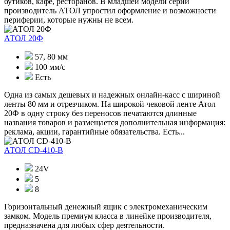
бутиков, кафе, ресторанов. В младшей модели серии
производитель АТОЛ упростил оформление и возможности
периферии, которые нужны не всем.
АТОЛ 20Ф
57, 80 мм
100 мм/c
Есть
Одна из самых дешевых и надежных онлайн-касс с шириной
ленты 80 мм и отрезчиком. На широкой чековой ленте Атол
20Ф в одну строку без переносов печатаются длинные
названия товаров и размещается дополнительная информация:
реклама, акции, гарантийные обязательства. Есть...
АТОЛ CD-410-В
24V
5
8
Горизонтальный денежный ящик с электромеханическим
замком. Модель премиум класса в линейке производителя,
предназначена для любых сфер деятельности.