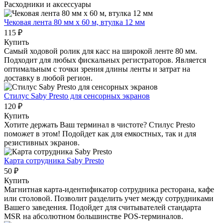
Расходники и аксессуары
Чековая лента 80 мм x 60 м, втулка 12 мм
115 ₽
Купить
Самый ходовой ролик для касс на широкой ленте 80 мм.
Подходит для любых фискальных регистраторов. Является
оптимальным с точки зрения длины ленты и затрат на
доставку в любой регион.
Стилус Saby Presto для сенсорных экранов
120 ₽
Купить
Хотите держать Ваш терминал в чистоте? Стилус Presto
поможет в этом! Подойдет как для емкостных, так и для
резистивных экранов.
Карта сотрудника Saby Presto
50 ₽
Купить
Магнитная карта-идентификатор сотрудника ресторана, кафе
или столовой. Позволит разделить учет между сотрудниками
Вашего заведения. Подойдет для считывателей стандарта
MSR на абсолютном большинстве POS-терминалов.