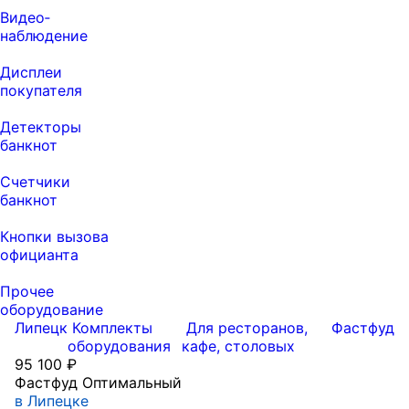
Видео‑
наблюдение
Дисплеи
покупателя
Детекторы
банкнот
Счетчики
банкнот
Кнопки вызова
официанта
Прочее
оборудование
Липецк
Комплекты
Для ресторанов,
Фастфуд
оборудования
кафе, столовых
95 100 ₽
Фастфуд Оптимальный
в Липецке