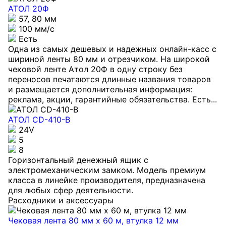
АТОЛ 20Ф
57, 80 мм
100 мм/c
Есть
Одна из самых дешевых и надежных онлайн-касс с
шириной ленты 80 мм и отрезчиком. На широкой
чековой ленте Атол 20Ф в одну строку без
переносов печатаются длинные названия товаров
и размещается дополнительная информация:
реклама, акции, гарантийные обязательства. Есть...
АТОЛ CD-410-В
24V
5
8
Горизонтальный денежный ящик с
электромеханическим замком. Модель премиум
класса в линейке производителя, предназначена
для любых сфер деятельности.
Расходники и аксессуары
Чековая лента 80 мм x 60 м, втулка 12 мм