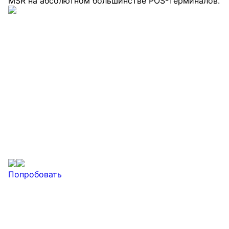
MSR на абсолютном большинстве POS-терминалов.
Попробовать