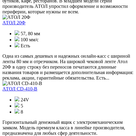
бутиков, кафе, ресторанов. В младшей модели серии
производитель АТОЛ упростил оформление и возможности
периферии, которые нужны не всем.
АТОЛ 20Ф
57, 80 мм
100 мм/c
Есть
Одна из самых дешевых и надежных онлайн-касс с шириной
ленты 80 мм и отрезчиком. На широкой чековой ленте Атол
20Ф в одну строку без переносов печатаются длинные
названия товаров и размещается дополнительная информация:
реклама, акции, гарантийные обязательства. Есть...
АТОЛ CD-410-В
24V
5
8
Горизонтальный денежный ящик с электромеханическим
замком. Модель премиум класса в линейке производителя,
предназначена для любых сфер деятельности.