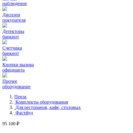
наблюдение
Дисплеи
покупателя
Детекторы
банкнот
Счетчики
банкнот
Кнопки вызова
официанта
Прочее
оборудование
Пенза
Комплекты оборудования
Для ресторанов, кафе, столовых
Фастфуд
95 100 ₽