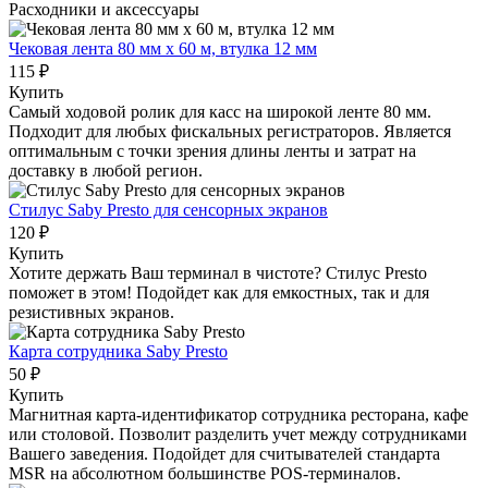
Расходники и аксессуары
Чековая лента 80 мм x 60 м, втулка 12 мм
115 ₽
Купить
Самый ходовой ролик для касс на широкой ленте 80 мм.
Подходит для любых фискальных регистраторов. Является
оптимальным с точки зрения длины ленты и затрат на
доставку в любой регион.
Стилус Saby Presto для сенсорных экранов
120 ₽
Купить
Хотите держать Ваш терминал в чистоте? Стилус Presto
поможет в этом! Подойдет как для емкостных, так и для
резистивных экранов.
Карта сотрудника Saby Presto
50 ₽
Купить
Магнитная карта-идентификатор сотрудника ресторана, кафе
или столовой. Позволит разделить учет между сотрудниками
Вашего заведения. Подойдет для считывателей стандарта
MSR на абсолютном большинстве POS-терминалов.