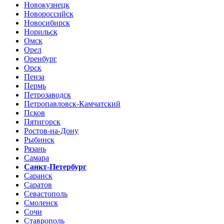
Новокузнецк
Новороссийск
Новосибирск
Норильск
Омск
Орел
Оренбург
Орск
Пенза
Пермь
Петрозаводск
Петропавловск-Камчатский
Псков
Пятигорск
Ростов-на-Дону
Рыбинск
Рязань
Самара
Санкт-Петербург
Саранск
Саратов
Севастополь
Смоленск
Сочи
Ставрополь