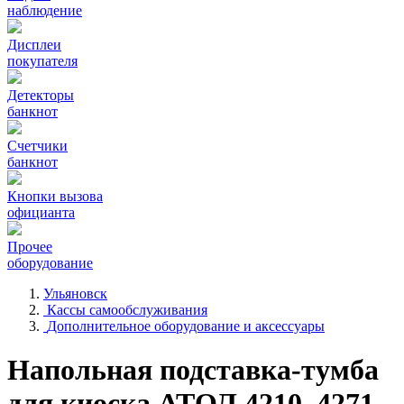
наблюдение
Дисплеи
покупателя
Детекторы
банкнот
Счетчики
банкнот
Кнопки вызова
официанта
Прочее
оборудование
Ульяновск
Кассы самообслуживания
Дополнительное оборудование и аксессуары
Напольная подставка-тумба
для киоска АТОЛ 4210, 4271