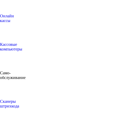
Онлайн
кассы
Кассовые
компьютеры
Само-
обслуживание
Сканеры
штрихкода