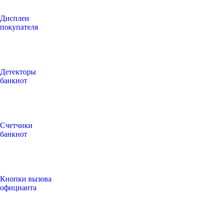
Дисплеи
покупателя
Детекторы
банкнот
Счетчики
банкнот
Кнопки вызова
официанта