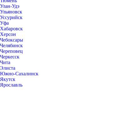
Тюмень
Улан-Удэ
Ульяновск
Уссурийск
Уфа
Хабаровск
Херсон
Чебоксары
Челябинск
Череповец
Черкесск
Чита
Элиста
Южно-Сахалинск
Якутск
Ярославль