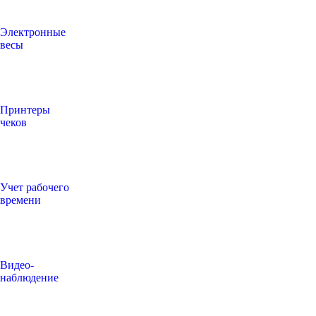
Электронные
весы
Принтеры
чеков
Учет рабочего
времени
Видео‑
наблюдение