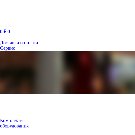
0
₽
0
Доставка и оплата
Сервис
Комплекты
оборудования