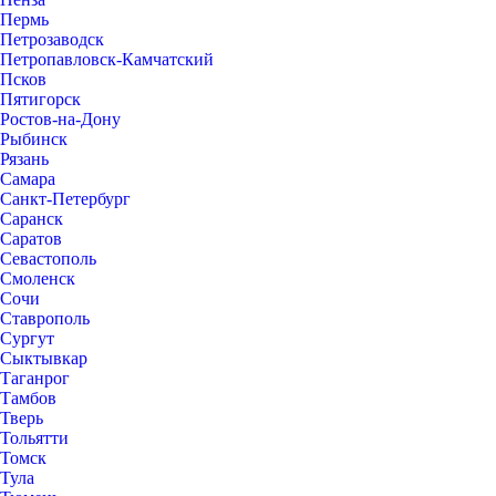
Пермь
Петрозаводск
Петропавловск-Камчатский
Псков
Пятигорск
Ростов-на-Дону
Рыбинск
Рязань
Самара
Санкт-Петербург
Саранск
Саратов
Севастополь
Смоленск
Сочи
Ставрополь
Сургут
Сыктывкар
Таганрог
Тамбов
Тверь
Тольятти
Томск
Тула