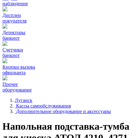
наблюдение
Дисплеи
покупателя
Детекторы
банкнот
Счетчики
банкнот
Кнопки вызова
официанта
Прочее
оборудование
Луганск
Кассы самообслуживания
Дополнительное оборудование и аксессуары
Напольная подставка-тумба
для киоска АТОЛ 4210, 4271