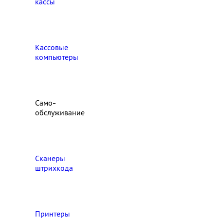
кассы
Кассовые
компьютеры
Само-
обслуживание
Сканеры
штрихкода
Принтеры