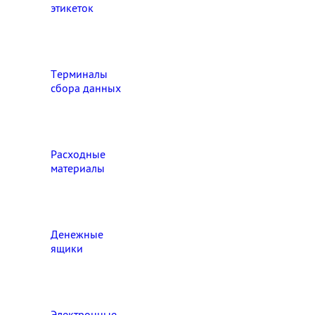
этикеток
Терминалы
сбора данных
Расходные
материалы
Денежные
ящики
Электронные