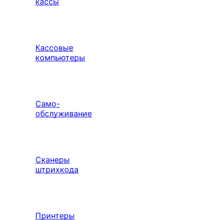
кассы
Кассовые
компьютеры
Само-
обслуживание
Сканеры
штрихкода
Принтеры