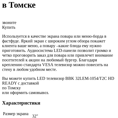
в Томске
звоните
Купить
Используется в качестве экрана повара или меню-борда в
фастфуде. Яркий экран с широким углом обзора покажет
клиента ваше меню, а повару –какие блюда ему нужно
приготовить. Аудиосистема LED-панели позволит громко и
четко проговорить заказ для повара или привлечет внимание
посетителей к акции на любимый бургер. Благодаря
креплению стандарта VESA телевизор можно повесить на
стену в любом удобном месте.
Вы можете купить LED телевизор BBK 32LEM-1054/T2C HD
READY с доставкой
по Томску
или оформить самовывоз.
Характеристики
Размер экрана
32"