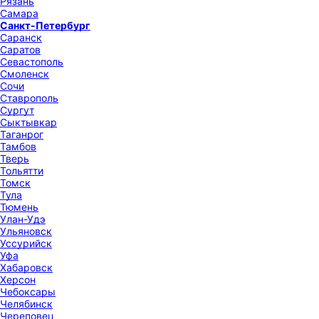
Рязань
Самара
Санкт-Петербург
Саранск
Саратов
Севастополь
Смоленск
Сочи
Ставрополь
Сургут
Сыктывкар
Таганрог
Тамбов
Тверь
Тольятти
Томск
Тула
Тюмень
Улан-Удэ
Ульяновск
Уссурийск
Уфа
Хабаровск
Херсон
Чебоксары
Челябинск
Череповец