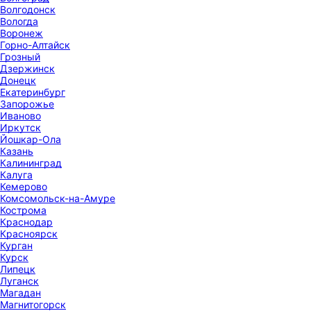
Волгодонск
Вологда
Воронеж
Горно-Алтайск
Грозный
Дзержинск
Донецк
Екатеринбург
Запорожье
Иваново
Иркутск
Йошкар-Ола
Казань
Калининград
Калуга
Кемерово
Комсомольск-на-Амуре
Кострома
Краснодар
Красноярск
Курган
Курск
Липецк
Луганск
Магадан
Магнитогорск