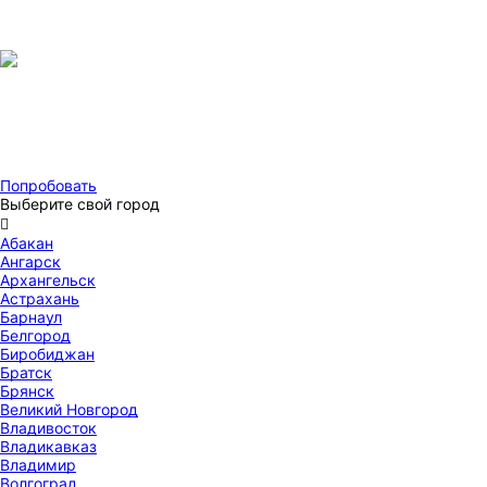
Попробовать
Выберите свой город

Абакан
Ангарск
Архангельск
Астрахань
Барнаул
Белгород
Биробиджан
Братск
Брянск
Великий Новгород
Владивосток
Владикавказ
Владимир
Волгоград