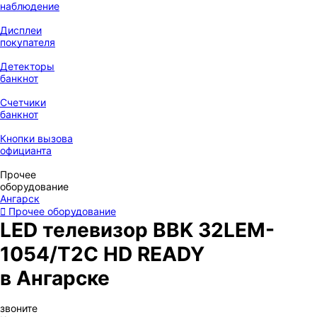
наблюдение
Дисплеи
покупателя
Детекторы
банкнот
Счетчики
банкнот
Кнопки вызова
официанта
Прочее
оборудование
Ангарск
Прочее оборудование
LED телевизор BBK 32LEM-
1054/T2C HD READY
в Ангарске
звоните