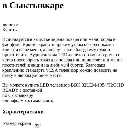
в Сыктывкаре
звоните
Купить
Используется в качестве экрана повара или меню-борда в
фастфуде. Яркий экран с широким углом обзора покажет
клиента ваше меню, а повару –какие блюда ему нужно
приготовить. Аудиосистема LED-панели позволит громко и
четко проговорить заказ для повара или привлечет внимание
посетителей к акции на любимый бургер. Благодаря
креплению стандарта VESA телевизор можно повесить на
стену в любом удобном месте.
Вы можете купить LED телевизор BBK 32LEM-1054/T2C HD
READY с доставкой
по Сыктывкару
или оформить самовывоз.
Характеристики
Размер экрана
32"