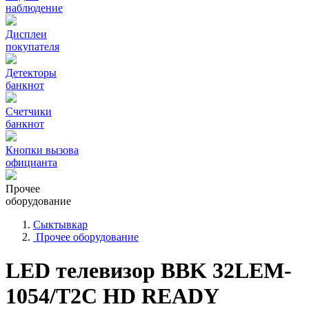
наблюдение
Дисплеи
покупателя
Детекторы
банкнот
Счетчики
банкнот
Кнопки вызова
официанта
Прочее
оборудование
Сыктывкар
Прочее оборудование
LED телевизор BBK 32LEM-
1054/T2C HD READY