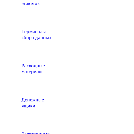
этикеток
Терминалы
сбора данных
Расходные
материалы
Денежные
ящики
Электронные