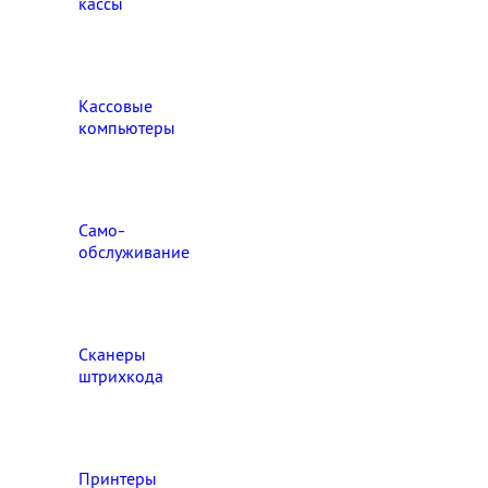
кассы
Кассовые
компьютеры
Само-
обслуживание
Сканеры
штрихкода
Принтеры