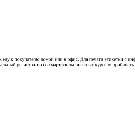
еду к покупателю домой или в офис. Для печати этикетки с инф
льный регистратор со смартфоном позволят курьеру пробивать ч