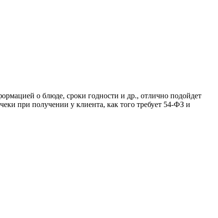
ормацией о блюде, сроки годности и др., отлично подойдет
еки при получении у клиента, как того требует 54-ФЗ и