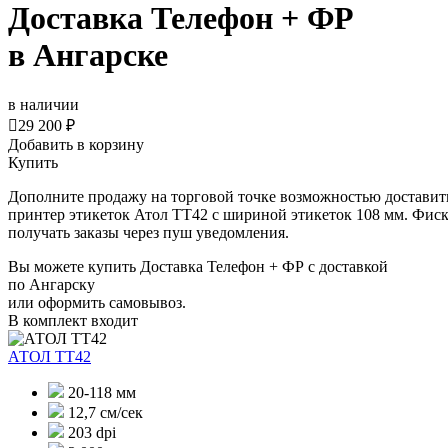
Доставка Телефон + ФР
в Ангарске
в наличии

29 200 ₽
Добавить в корзину
Купить
Дополните продажу на торговой точке возможностью доставить 
принтер этикеток Атол ТТ42 с шириной этикеток 108 мм. Фиска
получать заказы через пуш уведомления.
Вы можете купить Доставка Телефон + ФР с доставкой
по Ангарску
или оформить самовывоз.
В комплект входит
АТОЛ ТТ42
20-118 мм
12,7 см/сек
203 dpi