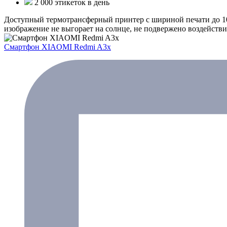
2 000 этикеток в день
Доступный термотрансферный принтер с шириной печати до 10
изображение не выгорает на солнце, не подвержено воздействию 
Смартфон XIAOMI Redmi A3x