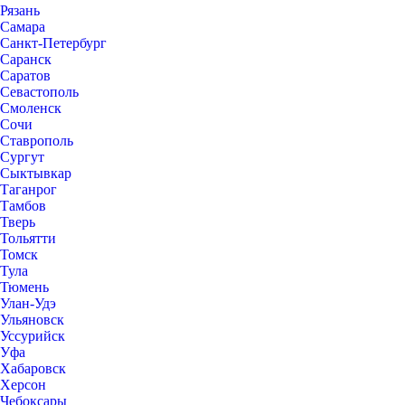
Рязань
Самара
Санкт-Петербург
Саранск
Саратов
Севастополь
Смоленск
Сочи
Ставрополь
Сургут
Сыктывкар
Таганрог
Тамбов
Тверь
Тольятти
Томск
Тула
Тюмень
Улан-Удэ
Ульяновск
Уссурийск
Уфа
Хабаровск
Херсон
Чебоксары