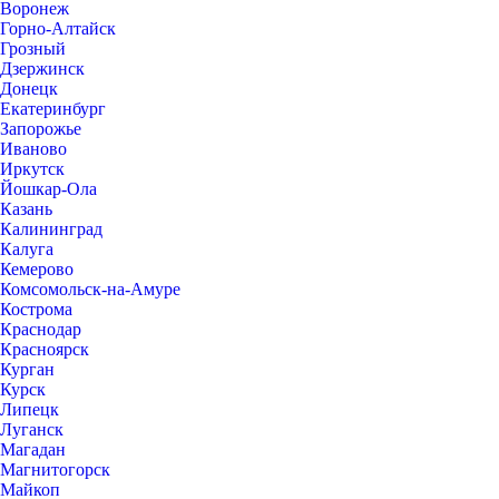
Воронеж
Горно-Алтайск
Грозный
Дзержинск
Донецк
Екатеринбург
Запорожье
Иваново
Иркутск
Йошкар-Ола
Казань
Калининград
Калуга
Кемерово
Комсомольск-на-Амуре
Кострома
Краснодар
Красноярск
Курган
Курск
Липецк
Луганск
Магадан
Магнитогорск
Майкоп