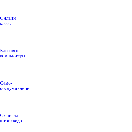
Онлайн
кассы
Кассовые
компьютеры
Само-
обслуживание
Сканеры
штрихкода