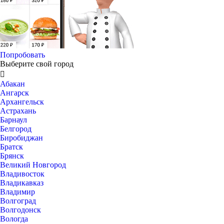
Попробовать
Выберите свой город

Абакан
Ангарск
Архангельск
Астрахань
Барнаул
Белгород
Биробиджан
Братск
Брянск
Великий Новгород
Владивосток
Владикавказ
Владимир
Волгоград
Волгодонск
Вологда