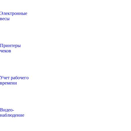
Электронные
весы
Принтеры
чеков
Учет рабочего
времени
Видео‑
наблюдение