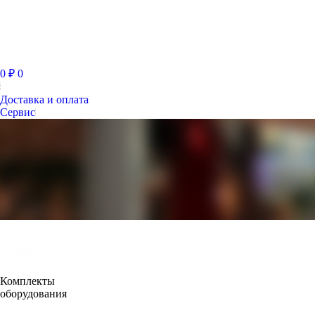
0
₽
0
Доставка и оплата
Сервис
Комплекты
оборудования