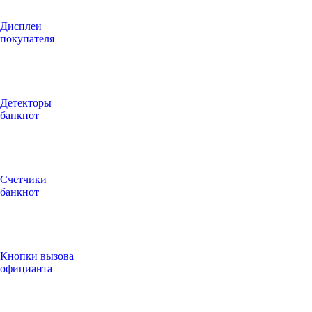
Дисплеи
покупателя
Детекторы
банкнот
Счетчики
банкнот
Кнопки вызова
официанта