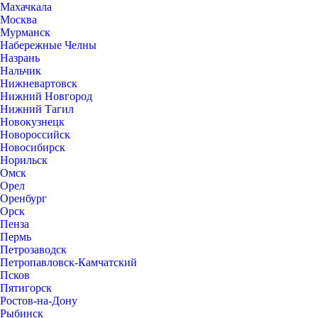
Махачкала
Москва
Мурманск
Набережные Челны
Назрань
Нальчик
Нижневартовск
Нижний Новгород
Нижний Тагил
Новокузнецк
Новороссийск
Новосибирск
Норильск
Омск
Орел
Оренбург
Орск
Пенза
Пермь
Петрозаводск
Петропавловск-Камчатский
Псков
Пятигорск
Ростов-на-Дону
Рыбинск