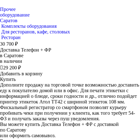
Прочее
оборудование
Саратов
Комплекты оборудования
Для ресторанов, кафе, столовых
Ресторан
30 700 ₽
Доставка Телефон + ФР
в Саратове
в наличии

29 200 ₽
Добавить в корзину
Купить
Дополните продажу на торговой точке возможностью доставить
еду к покупателю домой или в офис. Для печати этикетки с
информацией о блюде, сроки годности и др., отлично подойдет
принтер этикеток Атол ТТ42 с шириной этикеток 108 мм.
Фискальный регистратор со смартфоном позволят курьеру
пробивать чеки при получении у клиента, как того требует 54-
ФЗ и получать заказы через пуш уведомления.
Вы можете купить Доставка Телефон + ФР с доставкой
по Саратову
или оформить самовывоз.