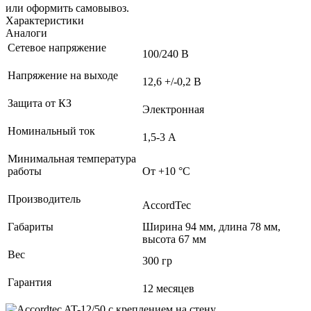
или оформить самовывоз.
Характеристики
Аналоги
Сетевое напряжение
100/240 В
Напряжение на выходе
12,6 +/-0,2 В
Защита от КЗ
Электронная
Номинальный ток
1,5-3 А
Минимальная температура
работы
От +10 °С
Производитель
AccordTec
Габариты
Ширина 94 мм, длина 78 мм,
высота 67 мм
Вес
300 гр
Гарантия
12 месяцев