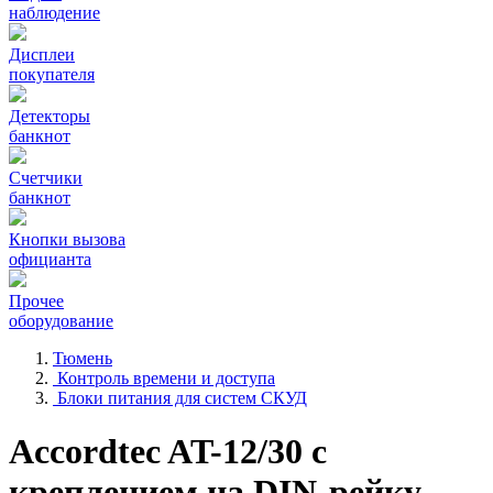
наблюдение
Дисплеи
покупателя
Детекторы
банкнот
Счетчики
банкнот
Кнопки вызова
официанта
Прочее
оборудование
Тюмень
Контроль времени и доступа
Блоки питания для систем СКУД
Accordtec AT-12/30 с
креплением на DIN-рейку