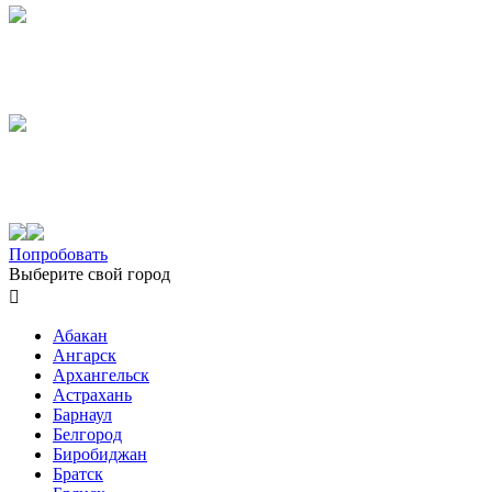
Попробовать
Выберите свой город

Абакан
Ангарск
Архангельск
Астрахань
Барнаул
Белгород
Биробиджан
Братск