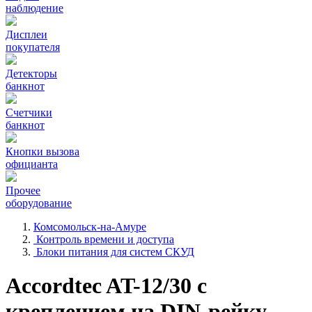
наблюдение
Дисплеи
покупателя
Детекторы
банкнот
Счетчики
банкнот
Кнопки вызова
официанта
Прочее
оборудование
Комсомольск-на-Амуре
Контроль времени и доступа
Блоки питания для систем СКУД
Accordtec AT-12/30 с
креплением на DIN-рейку