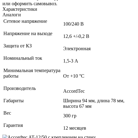
или оформить самовывоз.
Характеристики
Аналоги
Сетевое напряжение
100/240 В
Напряжение на выходе
12,6 +/-0,2 В
Защита от КЗ
Электронная
Номинальный ток
1,5-3 А
Минимальная температура
работы
От +10 °С
Производитель
AccordTec
Габариты
Ширина 94 мм, длина 78 мм,
высота 67 мм
Вес
300 гр
Гарантия
12 месяцев