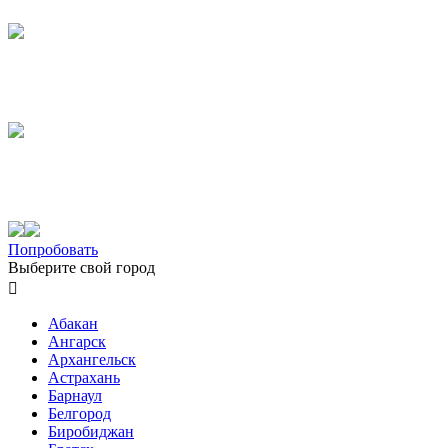
Попробовать
Выберите свой город

Абакан
Ангарск
Архангельск
Астрахань
Барнаул
Белгород
Биробиджан