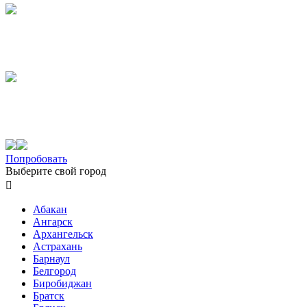
Попробовать
Выберите свой город

Абакан
Ангарск
Архангельск
Астрахань
Барнаул
Белгород
Биробиджан
Братск