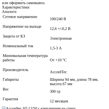
или оформить самовывоз.
Характеристики
Аналоги
Сетевое напряжение
100/240 В
Напряжение на выходе
12,6 +/-0,2 В
Защита от КЗ
Электронная
Номинальный ток
1,5-3 А
Минимальная температура
работы
От +10 °С
Производитель
AccordTec
Габариты
Ширина 94 мм, длина 78 мм,
высота 67 мм
Вес
300 гр
Гарантия
12 месяцев