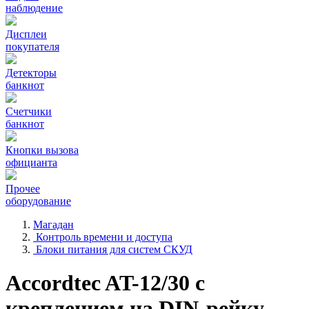
наблюдение
Дисплеи
покупателя
Детекторы
банкнот
Счетчики
банкнот
Кнопки вызова
официанта
Прочее
оборудование
Магадан
Контроль времени и доступа
Блоки питания для систем СКУД
Accordtec AT-12/30 с
креплением на DIN-рейку