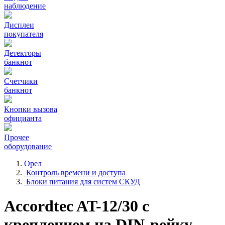
наблюдение
Дисплеи
покупателя
Детекторы
банкнот
Счетчики
банкнот
Кнопки вызова
официанта
Прочее
оборудование
Орел
Контроль времени и доступа
Блоки питания для систем СКУД
Accordtec AT-12/30 с
креплением на DIN-рейку