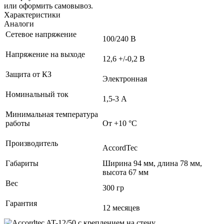
или оформить самовывоз.
Характеристики
Аналоги
Сетевое напряжение
100/240 В
Напряжение на выходе
12,6 +/-0,2 В
Защита от КЗ
Электронная
Номинальный ток
1,5-3 А
Минимальная температура
работы
От +10 °С
Производитель
AccordTec
Габариты
Ширина 94 мм, длина 78 мм,
высота 67 мм
Вес
300 гр
Гарантия
12 месяцев