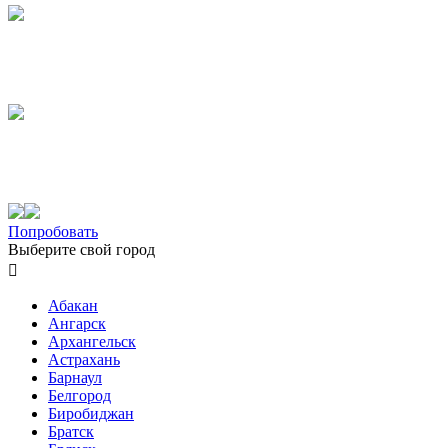
Попробовать
Выберите свой город

Абакан
Ангарск
Архангельск
Астрахань
Барнаул
Белгород
Биробиджан
Братск