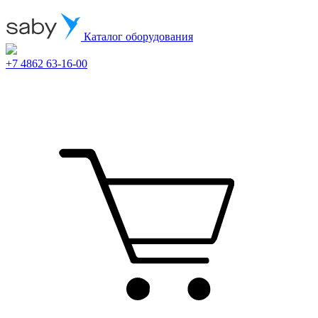
Каталог оборудования
+7 4862 63-16-00