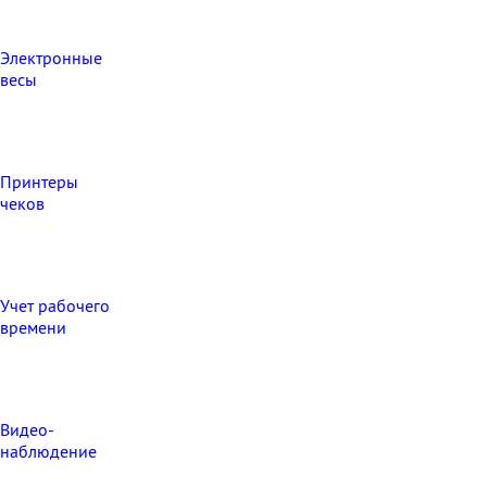
Электронные
весы
Принтеры
чеков
Учет рабочего
времени
Видео‑
наблюдение