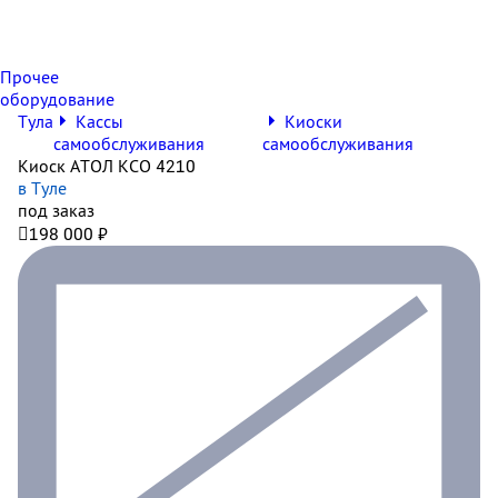
Прочее
оборудование
Тула
Кассы
Киоски
самообслуживания
самообслуживания
Киоск АТОЛ КСО 4210
в Туле
под заказ

198 000 ₽