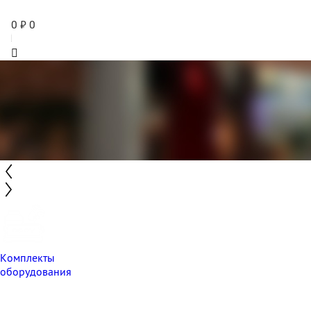
0
₽
0
Комплекты
оборудования