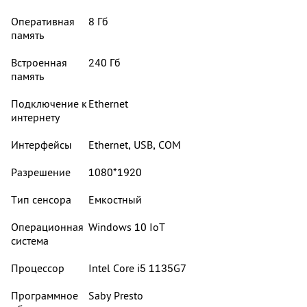
Оперативная
8 Гб
память
Встроенная
240 Гб
память
Подключение к
Ethernet
интернету
Интерфейсы
Ethernet, USB, COM
Разрешение
1080*1920
Тип сенсора
Емкостный
Операционная
Windows 10 IoT
система
Процессор
Intel Core i5 1135G7
Программное
Saby Presto