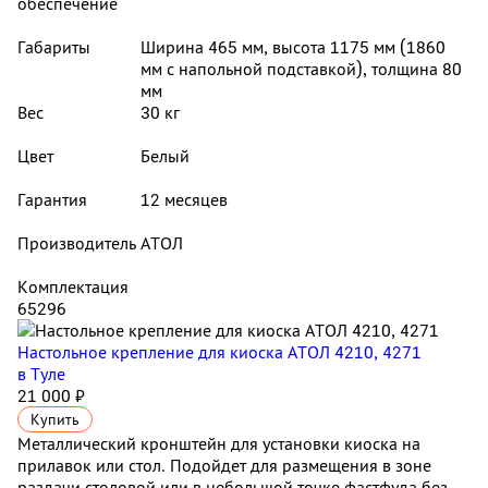
обеспечение
Габариты
Ширина 465 мм, высота 1175 мм (1860
мм с напольной подставкой), толщина 80
мм
Вес
30 кг
Цвет
Белый
Гарантия
12 месяцев
Производитель
АТОЛ
Комплектация
65296
Настольное крепление для киоска АТОЛ 4210, 4271
в Туле
21 000 ₽
Купить
Металлический кронштейн для установки киоска на
прилавок или стол. Подойдет для размещения в зоне
раздачи столовой или в небольшой точке фастфуда без