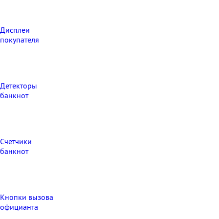
Дисплеи
покупателя
Детекторы
банкнот
Счетчики
банкнот
Кнопки вызова
официанта