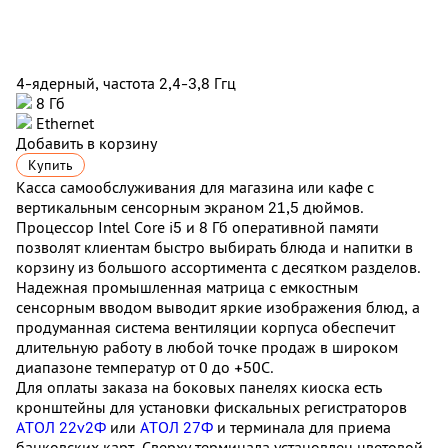
4-ядерный, частота 2,4-3,8 Ггц
8 Гб
Ethernet
Добавить в корзину
Купить
Касса самообслуживания для магазина или кафе с
вертикальным сенсорным экраном 21,5 дюймов.
Процессор
Intel Core i5 и 8 Гб оперативной памяти
позволят клиентам быстро выбирать блюда и напитки в
корзину из большого ассортимента с десятком разделов.
Надежная промышленная матрица с емкостным
сенсорным вводом выводит яркие изображения блюд, а
продуманная система вентиляции корпуса обеспечит
длительную работу в любой точке продаж в широком
диапазоне температур от 0 до +50С.
Для оплаты заказа на боковых панелях киоска есть
кронштейны для установки фискальных регистраторов
АТОЛ 22v2Ф
или
АТОЛ 27Ф
и терминала для приема
банковских карт. Сверху терминала установлен цветовой