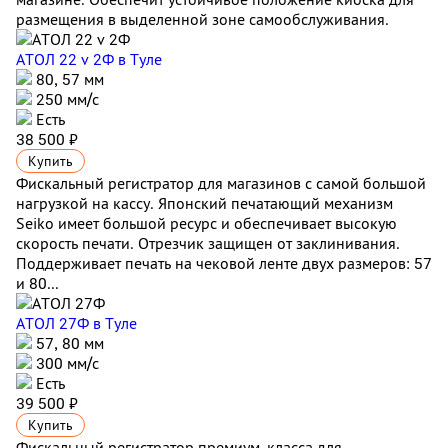
размещения в выделенной зоне самообслуживания.
АТОЛ 22 v 2Ф
в Туле
80, 57 мм
250 мм/с
Есть
38 500 ₽
Купить
Фискальный регистратор для магазинов с самой большой
нагрузкой на кассу. Японский печатающий механизм
Seiko имеет большой ресурс и обеспечивает высокую
скорость печати. Отрезчик защищен от заклинивания.
Поддерживает печать на чековой ленте двух размеров: 57
и 80...
АТОЛ 27Ф
в Туле
57, 80 мм
300 мм/с
Есть
39 500 ₽
Купить
Фискальный регистратор премиум-класса для