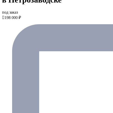
под заказ

198 000 ₽