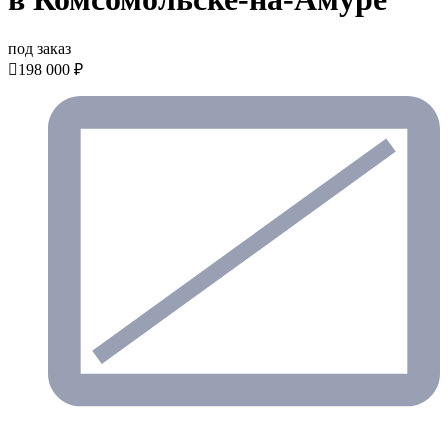
под заказ

198 000 ₽