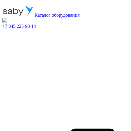
Каталог оборудования
+7 845 225-98-14