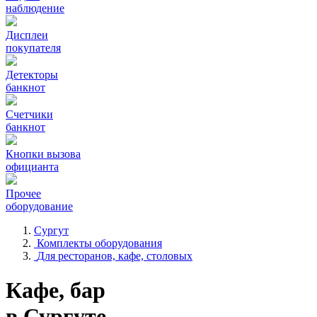
наблюдение
Дисплеи
покупателя
Детекторы
банкнот
Счетчики
банкнот
Кнопки вызова
официанта
Прочее
оборудование
Сургут
Комплекты оборудования
Для ресторанов, кафе, столовых
Кафе, бар
в Сургуте