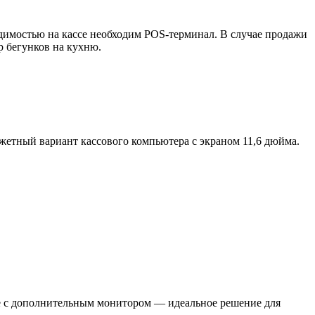
димостью на кассе необходим POS-терминал. В случае продажи
р бегунков на кухню.
етный вариант кассового компьютера с экраном 11,6 дюйма.
te с дополнительным монитором — идеальное решение для