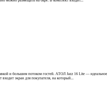
о можно размещать на баре. В комплект входит...
ставкой и большим потоком гостей. АТОЛ Jazz 16 Lite — идеальн
входит экран для покупателя, на который...