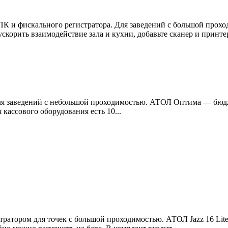
К и фискального регистратора. Для заведений с большой прохо
корить взаимодействие зала и кухни, добавьте сканер и принте
ля заведений с небольшой проходимостью. АТОЛ Оптима — бюдж
кассового оборудования есть 10...
ратором для точек с большой проходимостью. АТОЛ Jazz 16 Li